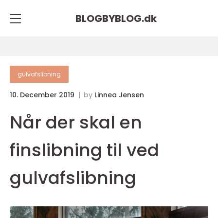
BLOGBYBLOG.
dk
gulvafslibning
10. December 2019
by
Linnea Jensen
Når der skal en
finslibning til ved
gulvafslibning