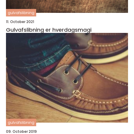
gulvafslibning
11. October 2021
Gulvafslibning er hverdagsmagi
gulvafslibning
09. October 2019