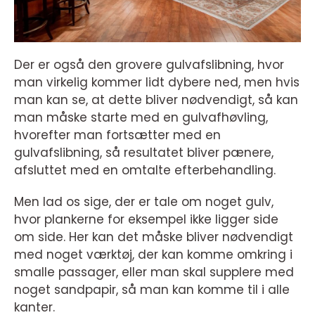
Der er også den grovere gulvafslibning, hvor
man virkelig kommer lidt dybere ned, men hvis
man kan se, at dette bliver nødvendigt, så kan
man måske starte med en gulvafhøvling,
hvorefter man fortsætter med en
gulvafslibning, så resultatet bliver pænere,
afsluttet med en omtalte efterbehandling.
Men lad os sige, der er tale om noget gulv,
hvor plankerne for eksempel ikke ligger side
om side. Her kan det måske bliver nødvendigt
med noget værktøj, der kan komme omkring i
smalle passager, eller man skal supplere med
noget sandpapir, så man kan komme til i alle
kanter.