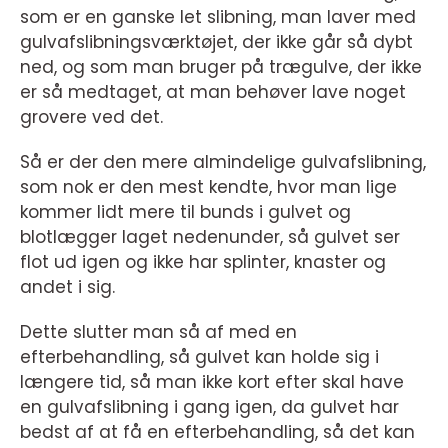
som er en ganske let slibning, man laver med
gulvafslibningsværktøjet, der ikke går så dybt
ned, og som man bruger på trægulve, der ikke
er så medtaget, at man behøver lave noget
grovere ved det.
Så er der den mere almindelige gulvafslibning,
som nok er den mest kendte, hvor man lige
kommer lidt mere til bunds i gulvet og
blotlægger laget nedenunder, så gulvet ser
flot ud igen og ikke har splinter, knaster og
andet i sig.
Dette slutter man så af med en
efterbehandling, så gulvet kan holde sig i
længere tid, så man ikke kort efter skal have
en gulvafslibning i gang igen, da gulvet har
bedst af at få en efterbehandling, så det kan