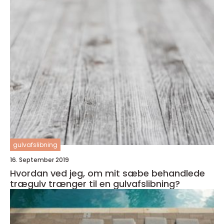
gulvafslibning
16. September 2019
Hvordan ved jeg, om mit sæbe behandlede
trægulv trænger til en gulvafslibning?