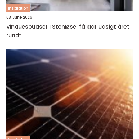
inspiration
03. June 2026
Vinduespudser i Stenløse: få klar udsigt året
rundt