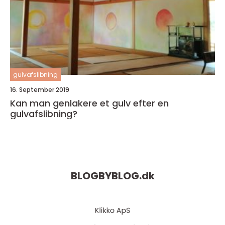
gulvafslibning
16. September 2019
Kan man genlakere et gulv efter en
gulvafslibning?
BLOGBYBLOG.
dk