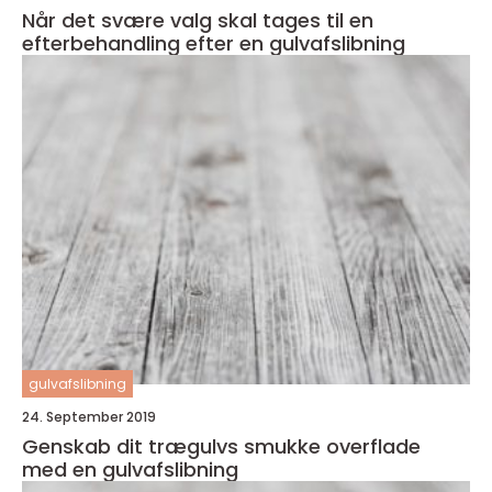
Når det svære valg skal tages til en
efterbehandling efter en gulvafslibning
gulvafslibning
24. September 2019
Genskab dit trægulvs smukke overflade
med en gulvafslibning