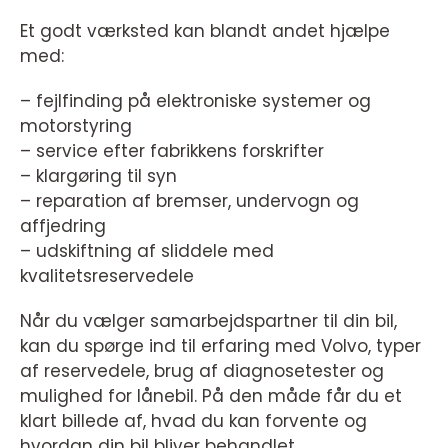
Et godt værksted kan blandt andet hjælpe
med:
– fejlfinding på elektroniske systemer og
motorstyring
– service efter fabrikkens forskrifter
– klargøring til syn
– reparation af bremser, undervogn og
affjedring
– udskiftning af sliddele med
kvalitetsreservedele
Når du vælger samarbejdspartner til din bil,
kan du spørge ind til erfaring med Volvo, typer
af reservedele, brug af diagnosetester og
mulighed for lånebil. På den måde får du et
klart billede af, hvad du kan forvente og
hvordan din bil bliver behandlet.