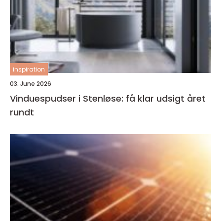
inspiration
03. June 2026
Vinduespudser i Stenløse: få klar udsigt året
rundt