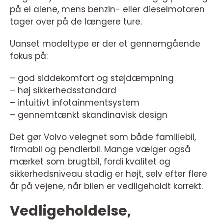
på el alene, mens benzin- eller dieselmotoren
tager over på de længere ture.
Uanset modeltype er der et gennemgående
fokus på:
– god siddekomfort og støjdæmpning
– høj sikkerhedsstandard
– intuitivt infotainmentsystem
– gennemtænkt skandinavisk design
Det gør Volvo velegnet som både familiebil,
firmabil og pendlerbil. Mange vælger også
mærket som brugtbil, fordi kvalitet og
sikkerhedsniveau stadig er højt, selv efter flere
år på vejene, når bilen er vedligeholdt korrekt.
Vedligeholdelse,