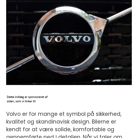
Volvo er for mange et symbol på sikkerhed,
kvalitet og skandinavisk design. Bilerne er
kendt for at være solide, komfortable og
gennemførte ned i detaljen. Når vi taler om