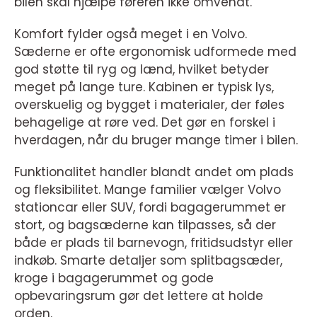
bilen skal hjælpe føreren ikke omvendt.
Komfort fylder også meget i en Volvo.
Sæderne er ofte ergonomisk udformede med
god støtte til ryg og lænd, hvilket betyder
meget på lange ture. Kabinen er typisk lys,
overskuelig og bygget i materialer, der føles
behagelige at røre ved. Det gør en forskel i
hverdagen, når du bruger mange timer i bilen.
Funktionalitet handler blandt andet om plads
og fleksibilitet. Mange familier vælger Volvo
stationcar eller SUV, fordi bagagerummet er
stort, og bagsæderne kan tilpasses, så der
både er plads til barnevogn, fritidsudstyr eller
indkøb. Smarte detaljer som splitbagsæder,
kroge i bagagerummet og gode
opbevaringsrum gør det lettere at holde
orden.