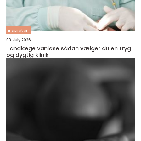
inspiration
03. July 2026
Tandlæge vanløse sådan vælger du en tryg
og dygtig klinik