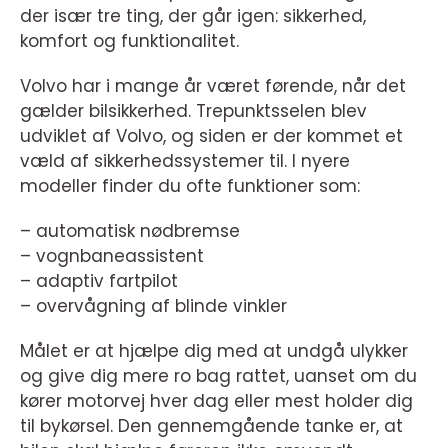
der især tre ting, der går igen: sikkerhed,
komfort og funktionalitet.
Volvo har i mange år været førende, når det
gælder bilsikkerhed. Trepunktsselen blev
udviklet af Volvo, og siden er der kommet et
væld af sikkerhedssystemer til. I nyere
modeller finder du ofte funktioner som:
– automatisk nødbremse
– vognbaneassistent
– adaptiv fartpilot
– overvågning af blinde vinkler
Målet er at hjælpe dig med at undgå ulykker
og give dig mere ro bag rattet, uanset om du
kører motorvej hver dag eller mest holder dig
til bykørsel. Den gennemgående tanke er, at