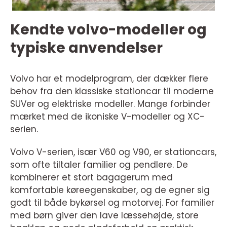
Kendte volvo-modeller og
typiske anvendelser
Volvo har et modelprogram, der dækker flere
behov fra den klassiske stationcar til moderne
SUVer og elektriske modeller. Mange forbinder
mærket med de ikoniske V-modeller og XC-
serien.
Volvo V-serien, især V60 og V90, er stationcars,
som ofte tiltaler familier og pendlere. De
kombinerer et stort bagagerum med
komfortable køreegenskaber, og de egner sig
godt til både bykørsel og motorvej. For familier
med børn giver den lave læssehøjde, store