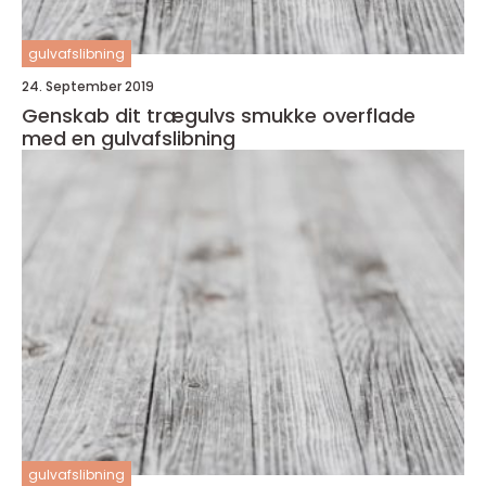
gulvafslibning
24. September 2019
Genskab dit trægulvs smukke overflade
med en gulvafslibning
gulvafslibning