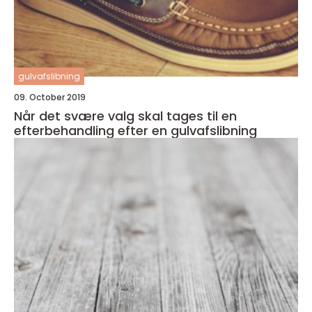
gulvafslibning
09. October 2019
Når det svære valg skal tages til en
efterbehandling efter en gulvafslibning