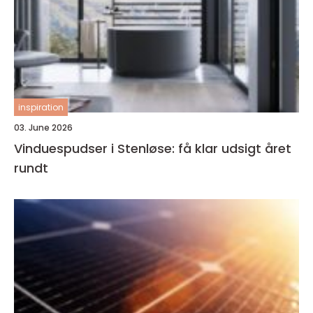
inspiration
03. June 2026
Vinduespudser i Stenløse: få klar udsigt året
rundt