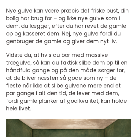
Nye gulve kan være præcis det friske pust, din
bolig har brug for – og ikke nye gulve som i
dem, du lægger, efter du har revet de gamle
op og kasseret dem. Nej, nye gulve fordi du
genbruger de gamle og giver dem nyt liv.
Vidste du, at hvis du bor med massive
trægulve, så kan du faktisk slibe dem op til en
håndfuld gange og på den måde sørger for,
at de bliver næsten så gode som ny – de
fleste når ikke at slibe gulvene mere end et
par gange i alt den tid, de lever med dem,
fordi gamle planker af god kvalitet, kan holde
hele livet.