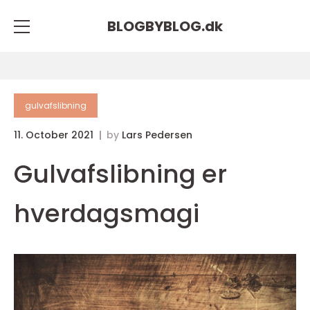
BLOGBYBLOG.
dk
gulvafslibning
11. October 2021
by
Lars Pedersen
Gulvafslibning er
hverdagsmagi