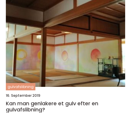
gulvafslibning
16. September 2019
Kan man genlakere et gulv efter en
gulvafslibning?