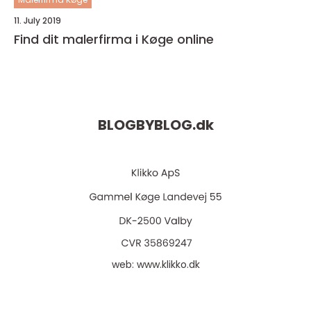
11. July 2019
Find dit malerfirma i Køge online
BLOGBYBLOG.
dk
web:
www.klikko.dk