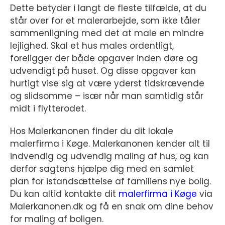
Dette betyder i langt de fleste tilfælde, at du
står over for et malerarbejde, som ikke tåler
sammenligning med det at male en mindre
lejlighed. Skal et hus males ordentligt,
foreligger der både opgaver inden døre og
udvendigt på huset. Og disse opgaver kan
hurtigt vise sig at være yderst tidskrævende
og slidsomme – især når man samtidig står
midt i flytterodet.
Hos Malerkanonen finder du dit lokale
malerfirma i Køge. Malerkanonen kender alt til
indvendig og udvendig maling af hus, og kan
derfor sagtens hjælpe dig med en samlet
plan for istandsættelse af familiens nye bolig.
Du kan altid kontakte dit
malerfirma i Køge
via
Malerkanonen.dk og få en snak om dine behov
for maling af boligen.