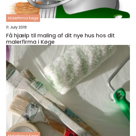
Malerfirma Køge
11. July 2019
Få hjælp til maling af dit nye hus hos dit
malerfirma i Køge
Malerfirma Køge