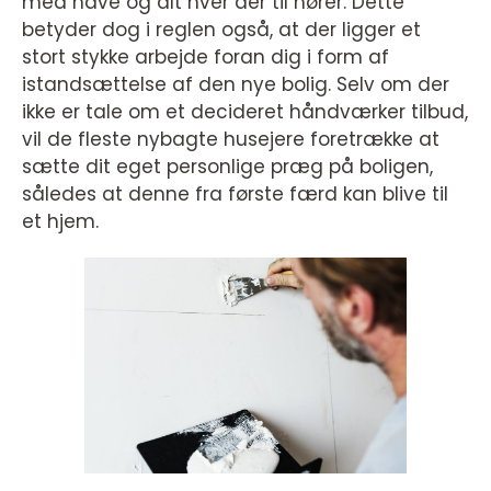
med have og alt hver der til hører. Dette
betyder dog i reglen også, at der ligger et
stort stykke arbejde foran dig i form af
istandsættelse af den nye bolig. Selv om der
ikke er tale om et decideret håndværker tilbud,
vil de fleste nybagte husejere foretrække at
sætte dit eget personlige præg på boligen,
således at denne fra første færd kan blive til
et hjem.