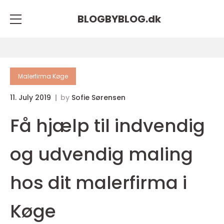
BLOGBYBLOG.
dk
Malerfirma Køge
11. July 2019
by
Sofie Sørensen
Få hjælp til indvendig
og udvendig maling
hos dit malerfirma i
Køge