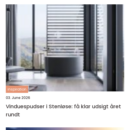
inspiration
03. June 2026
Vinduespudser i Stenløse: få klar udsigt året
rundt