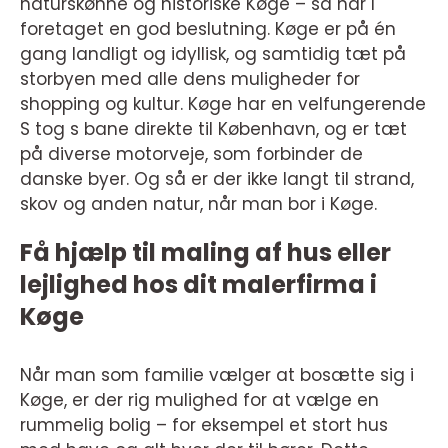
naturskønne og historiske Køge – så har I
foretaget en god beslutning. Køge er på én
gang landligt og idyllisk, og samtidig tæt på
storbyen med alle dens muligheder for
shopping og kultur. Køge har en velfungerende
S tog s bane direkte til København, og er tæt
på diverse motorveje, som forbinder de
danske byer. Og så er der ikke langt til strand,
skov og anden natur, når man bor i Køge.
Få hjælp til maling af hus eller
lejlighed hos dit malerfirma i
Køge
Når man som familie vælger at bosætte sig i
Køge, er der rig mulighed for at vælge en
rummelig bolig – for eksempel et stort hus