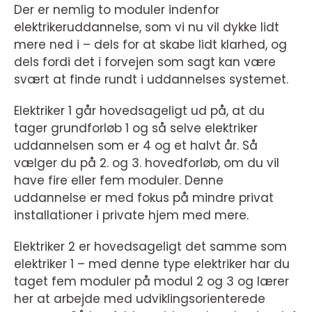
Der er nemlig to moduler indenfor
elektrikeruddannelse, som vi nu vil dykke lidt
mere ned i – dels for at skabe lidt klarhed, og
dels fordi det i forvejen som sagt kan være
svært at finde rundt i uddannelses systemet.
Elektriker 1 går hovedsageligt ud på, at du
tager grundforløb 1 og så selve elektriker
uddannelsen som er 4 og et halvt år. Så
vælger du på 2. og 3. hovedforløb, om du vil
have fire eller fem moduler. Denne
uddannelse er med fokus på mindre privat
installationer i private hjem med mere.
Elektriker 2 er hovedsageligt det samme som
elektriker 1 – med denne type elektriker har du
taget fem moduler på modul 2 og 3 og lærer
her at arbejde med udviklingsorienterede