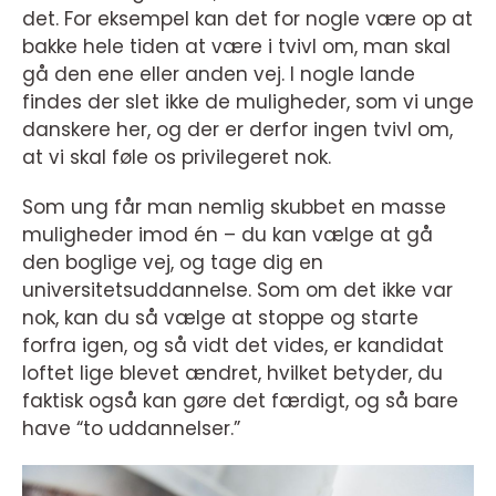
det. For eksempel kan det for nogle være op at
bakke hele tiden at være i tvivl om, man skal
gå den ene eller anden vej. I nogle lande
findes der slet ikke de muligheder, som vi unge
danskere her, og der er derfor ingen tvivl om,
at vi skal føle os privilegeret nok.
Som ung får man nemlig skubbet en masse
muligheder imod én – du kan vælge at gå
den boglige vej, og tage dig en
universitetsuddannelse. Som om det ikke var
nok, kan du så vælge at stoppe og starte
forfra igen, og så vidt det vides, er kandidat
loftet lige blevet ændret, hvilket betyder, du
faktisk også kan gøre det færdigt, og så bare
have “to uddannelser.”