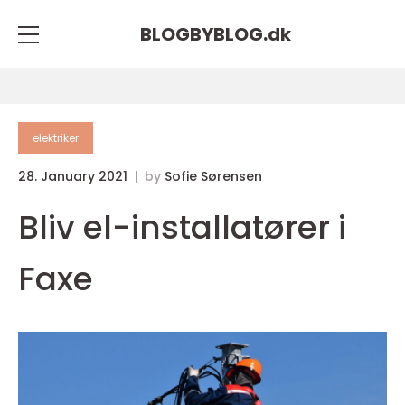
BLOGBYBLOG.
dk
elektriker
28. January 2021
by
Sofie Sørensen
Bliv el-installatører i
Faxe