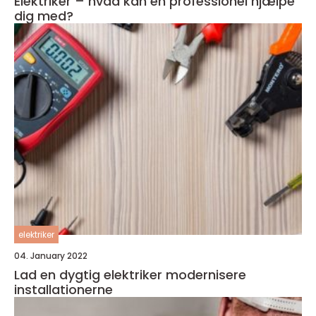
Elektriker – hvad kan en professionel hjælpe
dig med?
elektriker
04. January 2022
Lad en dygtig elektriker modernisere
installationerne