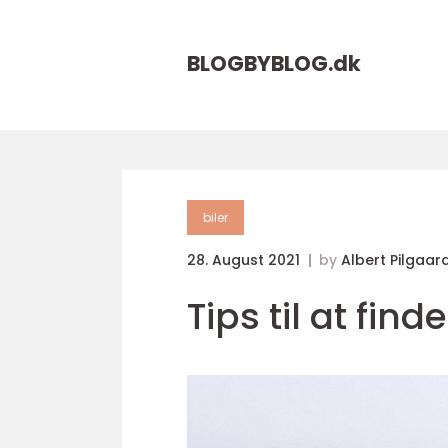
BLOGBYBLOG.
dk
biler
28. August 2021
by
Albert Pilgaar
Tips til at find