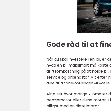
Gode råd til at fi
Når du skal investere i en bil, er 
hvad en bil maksimalt må koste d
driftsomkostning på at holde bil. 
service og brændstof. Alt efter h
dine driftsomkostninger vil være.
Alt efter hvor mange kilometer d
benzinmotor eller dieselmotor. Ti
billigst med en dieselmotor.