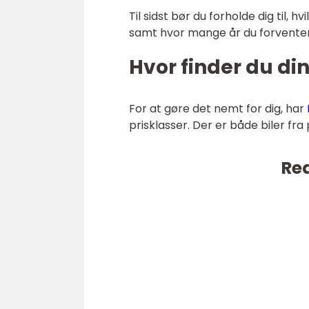
Til sidst bør du forholde dig til, 
samt hvor mange år du forventer a
Hvor finder du di
For at gøre det nemt for dig, har
prisklasser. Der er både biler fra
Rea