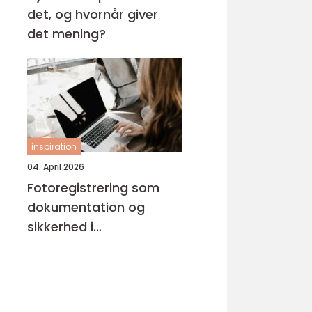
det, og hvornår giver
det mening?
inspiration
04. April 2026
Fotoregistrering som
dokumentation og
sikkerhed i
byggeprojekter