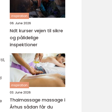
inspiration
06. June 2026
Ndt kurser vejen til sikre
og pålidelige
inspektioner
il,
d
inspiration
03. June 2026
Thaimassage massage i
re
Århus sådan får du