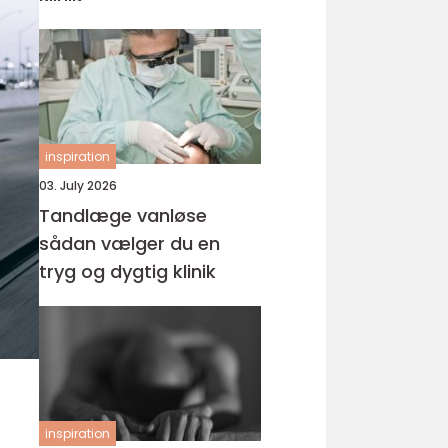
inspiration
03. July 2026
Tandlæge vanløse
sådan vælger du en
tryg og dygtig klinik
inspiration