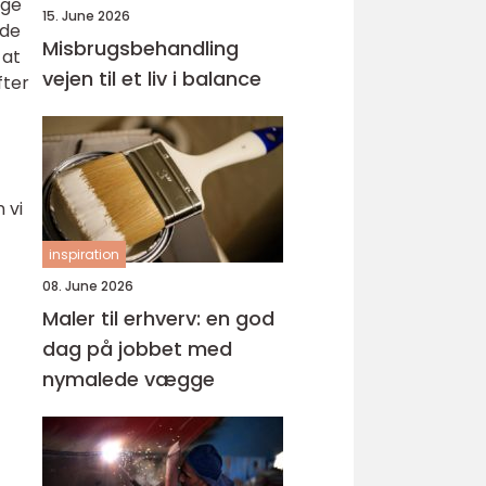
lge
15. June 2026
nde
Misbrugsbehandling
 at
vejen til et liv i balance
fter
 vi
inspiration
08. June 2026
Maler til erhverv: en god
dag på jobbet med
nymalede vægge