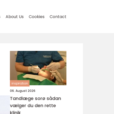
s
About Us
Cookies
Contact
inspiration
06. August 2026
Tandlæge sorø sådan
vælger du den rette
klinik