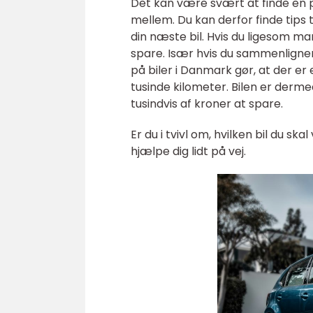
Det kan være svært at finde en p
mellem. Du kan derfor finde tips ti
din næste bil. Hvis du ligesom m
spare. Især hvis du sammenligner
på biler i Danmark gør, at der er 
tusinde kilometer. Bilen er derm
tusindvis af kroner at spare.
Er du i tvivl om, hvilken bil du sk
hjælpe dig lidt på vej.