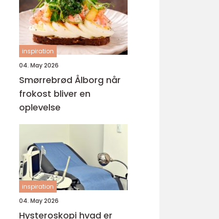
inspiration
04. May 2026
Smørrebrød Ålborg når
frokost bliver en
oplevelse
inspiration
04. May 2026
Hysteroskopi hvad er