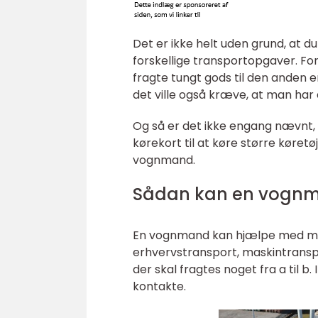
Det er ikke helt uden grund, at 
forskellige transportopgaver. Fore
fragte tungt gods til den anden e
det ville også kræve, at man har 
Og så er det ikke engang nævnt, 
kørekort til at køre større køretø
vognmand.
Sådan kan en vogn
En vognmand kan hjælpe med man
erhvervstransport, maskintranspo
der skal fragtes noget fra a til b.
kontakte.