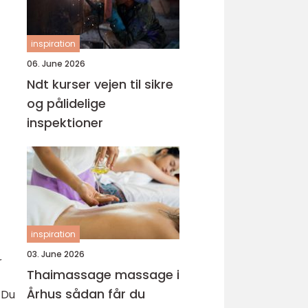
inspiration
06. June 2026
Ndt kurser vejen til sikre
og pålidelige
inspektioner
inspiration
03. June 2026
r
Thaimassage massage i
Århus sådan får du
 Du