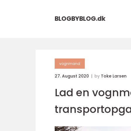
BLOGBYBLOG.
dk
vognmand
27. August 2020
by
Toke Larsen
Lad en vognm
transportopg