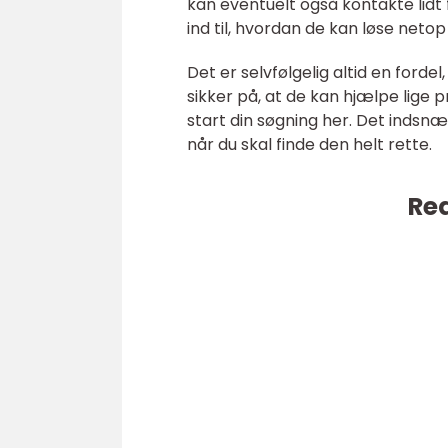
kan eventuelt også kontakte lid
ind til, hvordan de kan løse neto
Det er selvfølgelig altid en forde
sikker på, at de kan hjælpe lige pr
start din søgning her. Det indsnæ
når du skal finde den helt rette.
Rea