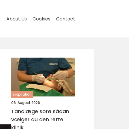
s
About Us
Cookies
Contact
inspiration
06. August 2026
Tandlæge sorø sådan
vælger du den rette
klinik