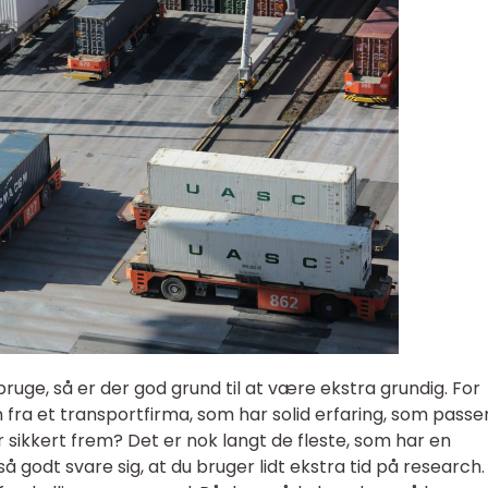
l bruge, så er der god grund til at være ekstra grundig. For
 fra et transportfirma, som har solid erfaring, som passe
sikkert frem? Det er nok langt de fleste, som har en
så godt svare sig, at du bruger lidt ekstra tid på research.