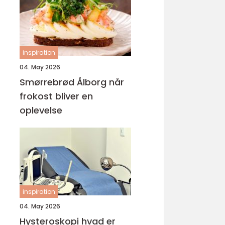
inspiration
04. May 2026
Smørrebrød Ålborg når
frokost bliver en
oplevelse
inspiration
04. May 2026
Hysteroskopi hvad er