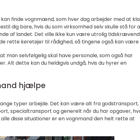
du kan finde vognmænd, som hver dag arbejder med at kla
stil dig bare, hvis du som virksomhed selv skulle stå for 
nde af landet. Det ville ikke kun være utrolig tidskrævend
de rette køretøjer til rådighed, så tingene også kan være 
at man selvfølgelig skal have personale, som også har
jer. Alt dette kan du heldigvis undgå, hvis du hyrer en
mand hjælpe
ge typer arbejde. Det kan være alt fra godstransport,
rt, specialtransport og generelt når du har opgaver, hv
 I alle disse situationer er en vognmand den helt rette at