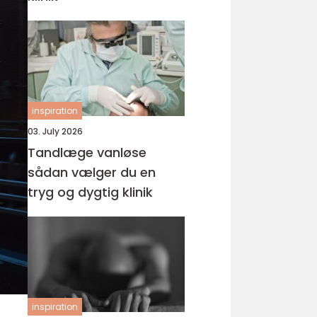
inspiration
03. July 2026
Tandlæge vanløse
sådan vælger du en
tryg og dygtig klinik
inspiration