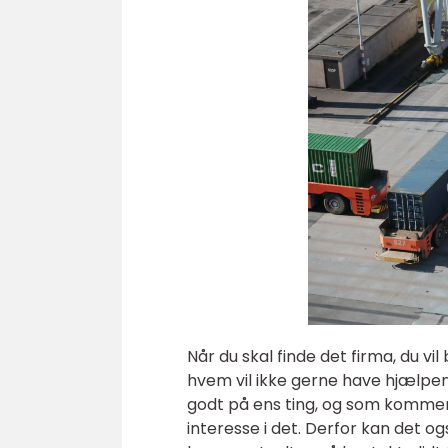
Når du skal finde det firma, du vi
hvem vil ikke gerne have hjælpen
godt på ens ting, og som kommer 
interesse i det. Derfor kan det og