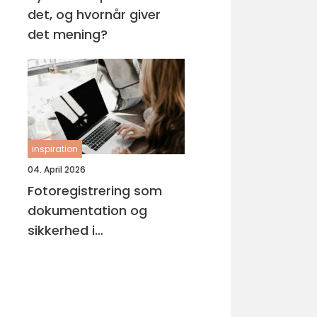
det, og hvornår giver
det mening?
inspiration
04. April 2026
Fotoregistrering som
dokumentation og
sikkerhed i
byggeprojekter