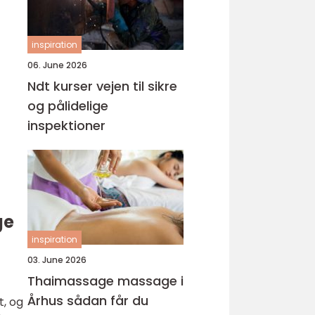
inspiration
06. June 2026
Ndt kurser vejen til sikre
og pålidelige
inspektioner
ge
inspiration
03. June 2026
Thaimassage massage i
Århus sådan får du
t, og