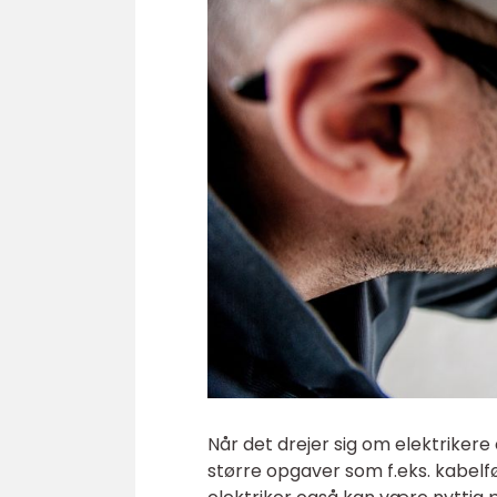
Når det drejer sig om elektrikere 
større opgaver som f.eks. kabelfør