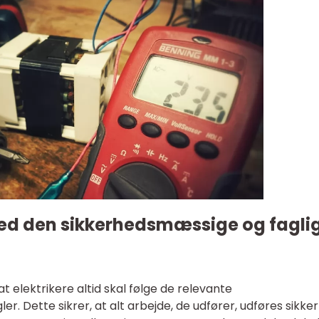
med den sikkerhedsmæssige og fagli
t elektrikere altid skal følge de relevante
. Dette sikrer, at alt arbejde, de udfører, udføres sikker