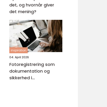
det, og hvornår giver
det mening?
inspiration
04. April 2026
Fotoregistrering som
dokumentation og
sikkerhed i
byggeprojekter