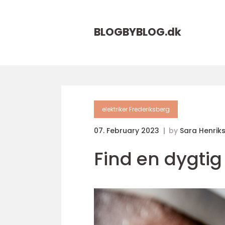
BLOGBYBLOG.
dk
elektriker Frederiksberg
07. February 2023
by
Sara Henrik
Find en dygtig