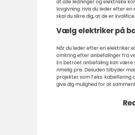
at alle ledninger og elektriske 
lovgivning. Hvis du leder efter en 
skal du sikre dig, at de er kvali
Vælg elektriker på b
Når du leder efter en elektriker e
omkring efter anbefalinger fra ve
En betroet anbefaling kan være med
rimelig pris. Desuden tilbyder 
projekter som f.eks. kabelføring 
give dig mulighed for at sammenli
Rea