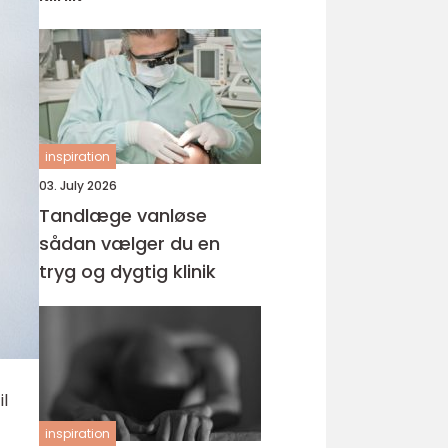
inspiration
03. July 2026
Tandlæge vanløse
sådan vælger du en
tryg og dygtig klinik
il
inspiration