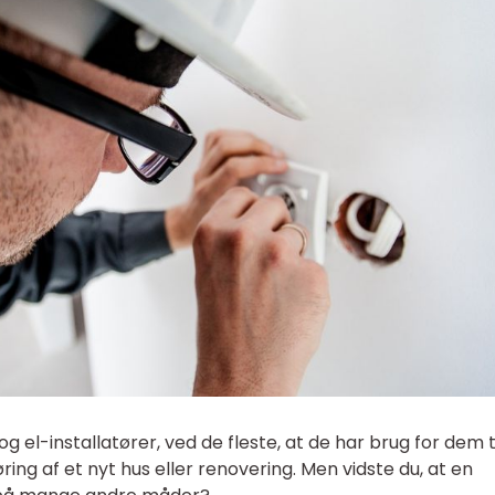
og el-installatører, ved de fleste, at de har brug for dem t
ing af et nyt hus eller renovering. Men vidste du, at en