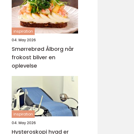
inspiration
04. May 2026
Smørrebrød Ålborg når
frokost bliver en
oplevelse
inspiration
04. May 2026
Hysteroskopi hvad er