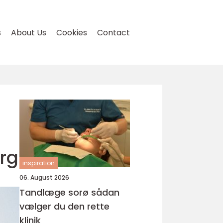
s
About Us
Cookies
Contact
erg
inspiration
06. August 2026
Tandlæge sorø sådan
vælger du den rette
klinik