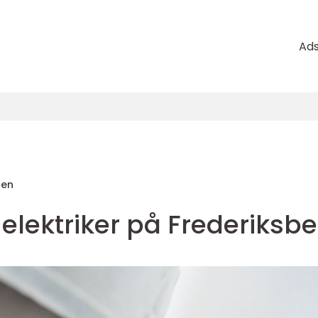
Ad
sen
 elektriker på Frederiksb