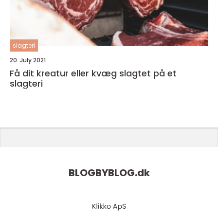
slagteri
20. July 2021
Få dit kreatur eller kvæg slagtet på et
slagteri
BLOGBYBLOG.
dk