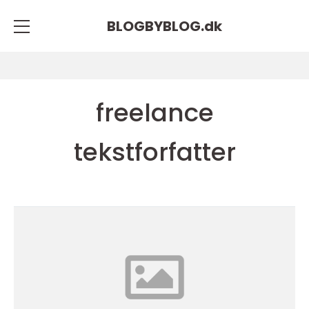
BLOGBYBLOG.
dk
freelance
tekstforfatter