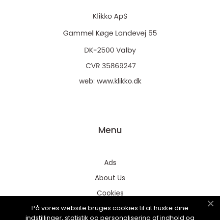
web:
www.klikko.dk
Menu
Ads
About Us
Cookies
På vores website bruges cookies til at huske dine
Contact
indstillinger, statistik og personalisering af indhold og