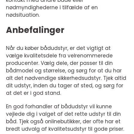
kontakt med andre både eller
nødmyndighederne i tilfælde af en
nødsituation.
Anbefalinger
Når du køber bådudstyr, er det vigtigt at
vælge kvalitetsdele fra velrenommerede
producenter. Vælg dele, der passer til din
bådmodel og størrelse, og sørg for at du har
alt det nødvendige sikkerhedsudstyr. Tjek altid
dit udstyr, inden du tager af sted, og sørg for
at det er i god stand.
En god forhandler af bådudstyr vil kunne
vejlede dig i valget af det rette udstyr til din
båd. Tjek også onlinebutikker, der ofte har et
bredt udvalg af kvalitetsudstyr til gode priser.