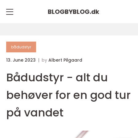
BLOGBYBLOG.
dk
bådudstyr
13. June 2023
by
Albert Pilgaard
Bådudstyr - alt du
behøver for en god tur
på vandet