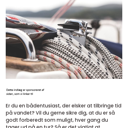
Er du en bådentusiast, der elsker at tilbringe tid
på vandet? Vil du gerne sikre dig, at du er så
godt forberedt som muligt, hver gang du
tager ud på en tur? Så er det vigtigt at