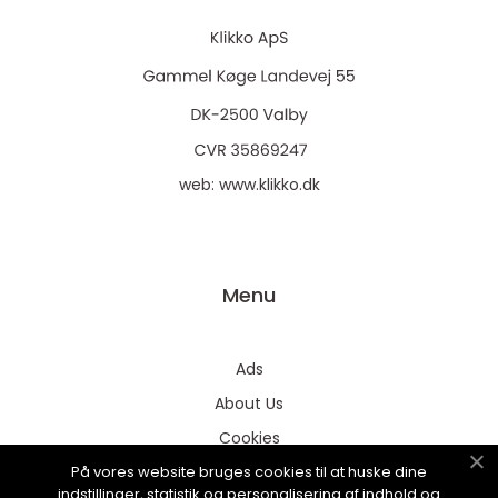
web:
www.klikko.dk
Menu
Ads
About Us
Cookies
På vores website bruges cookies til at huske dine
Contact
indstillinger, statistik og personalisering af indhold og