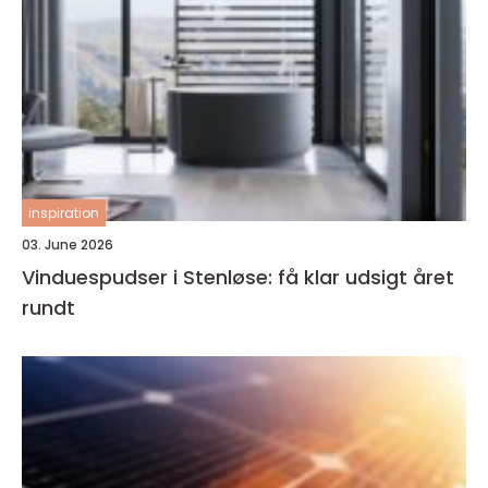
inspiration
03. June 2026
Vinduespudser i Stenløse: få klar udsigt året
rundt