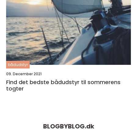
bådudstyr
09. December 2021
Find det bedste bådudstyr til sommerens
togter
BLOGBYBLOG.
dk