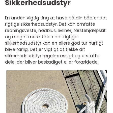
Sikkerhedsudstyr
En anden vigtig ting at have på din båd er det
rigtige sikkerhedsudstyr. Det kan omfatte
redningsveste, nødblus, livliner, førstehjælpskit
og meget mere. Uden det rigtige
sikkerhedsudstyr kan en ellers god tur hurtigt
blive farlig. Det er vigtigt at tjekke dit
sikkerhedsudstyr regelmæssigt og erstatte
dele, der bliver beskadiget eller forældede.