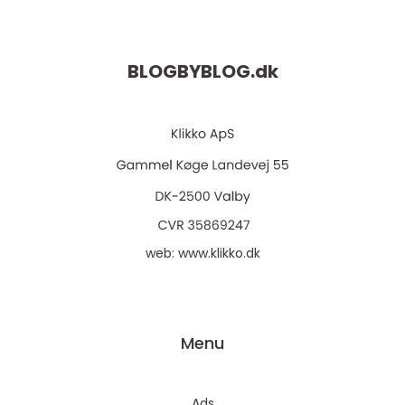
BLOGBYBLOG.
dk
web:
www.klikko.dk
Menu
Ads