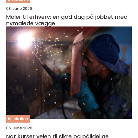
08. June 2026
Maler til erhverv: en god dag på jobbet med
nymalede vægge
inspiration
06. June 2026
Ndt kurser vejen til sikre og pålidelige