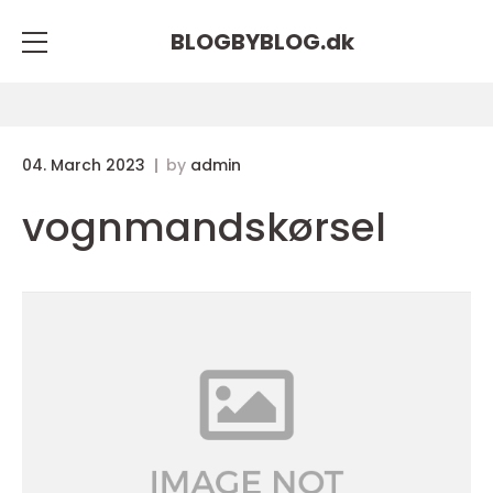
BLOGBYBLOG.
dk
04. March 2023
by
admin
vognmandskørsel