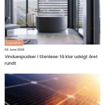
inspiration
03. June 2026
Vinduespudser i Stenløse: få klar udsigt året
rundt