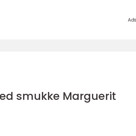
Ad
d smukke Marguerit