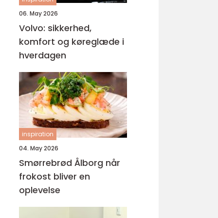
06. May 2026
Volvo: sikkerhed,
komfort og køreglæde i
hverdagen
inspiration
04. May 2026
Smørrebrød Ålborg når
frokost bliver en
oplevelse