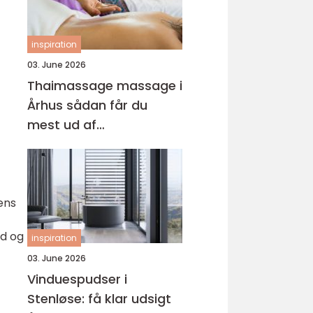
inspiration
03. June 2026
Thaimassage massage i
Århus sådan får du
mest ud af
behandlingen
ens
nd og
inspiration
03. June 2026
Vinduespudser i
Stenløse: få klar udsigt