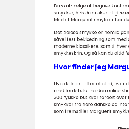
Du skal vælge at begave konfirm
smykker, hvis du ønsker at give 
Med et Marguerit smykker har du 
Det tidløse smykke er nemlig 
såvel fest beklædning som med de
moderne klassikere, som til hver 
smykkeskrin. Og så kan du altid fø
Hvor finder jeg Marg
Hvis du leder efter et sted, hvor 
med fordel starte i den online s
300 fysiske butikker fordelt over 
smykker fra flere danske og int
som fremstiller Marguerit smykke