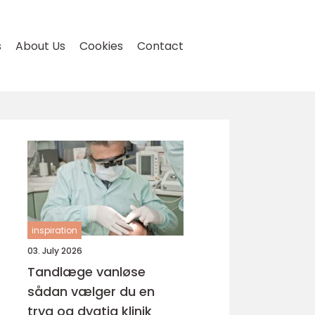
s
About Us
Cookies
Contact
inspiration
03. July 2026
Tandlæge vanløse
sådan vælger du en
tryg og dygtig klinik