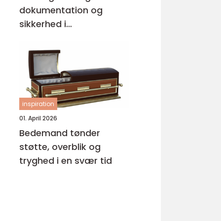
dokumentation og
sikkerhed i
byggeprojekter
inspiration
01. April 2026
Bedemand tønder
støtte, overblik og
tryghed i en svær tid