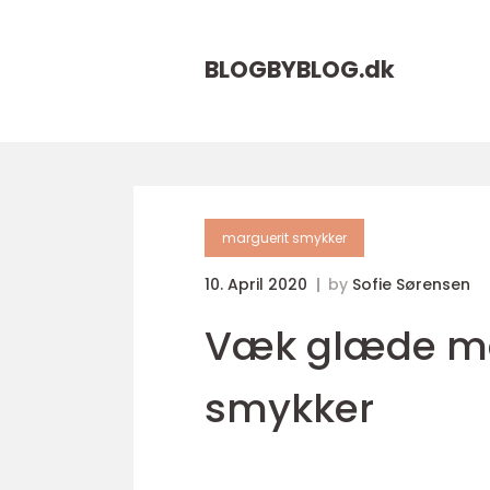
BLOGBYBLOG.
dk
marguerit smykker
10. April 2020
by
Sofie Sørensen
Væk glæde me
smykker