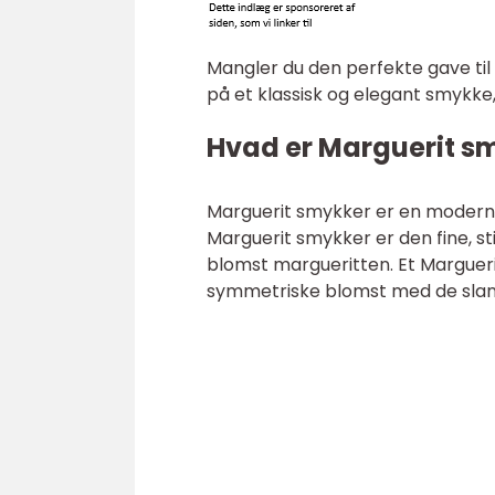
Mangler du den perfekte gave til 
på et klassisk og elegant smykk
Hvad er Marguerit s
Marguerit smykker er en moderne
Marguerit smykker er den fine, s
blomst margueritten. Et Marguer
symmetriske blomst med de slank