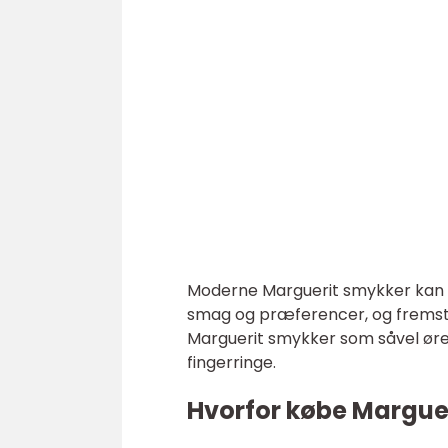
Moderne Marguerit smykker kan h
smag og præferencer, og fremstill
Marguerit smykker som såvel ør
fingerringe.
Hvorfor købe Margue