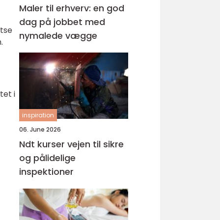
Maler til erhverv: en god
dag på jobbet med
atse
nymalede vægge
.
et i
inspiration
06. June 2026
Ndt kurser vejen til sikre
og pålidelige
inspektioner