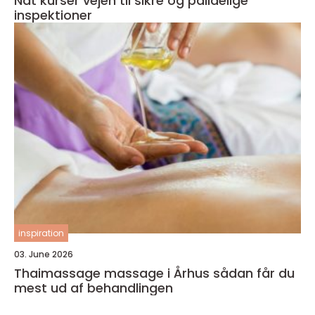
Ndt kurser vejen til sikre og pålidelige
inspektioner
inspiration
03. June 2026
Thaimassage massage i Århus sådan får du
mest ud af behandlingen