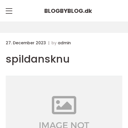
BLOGBYBLOG.
dk
27. December 2023
by
admin
spildansknu