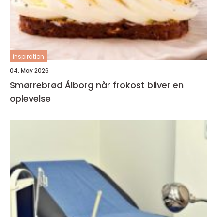
inspiration
04. May 2026
Smørrebrød Ålborg når frokost bliver en
oplevelse