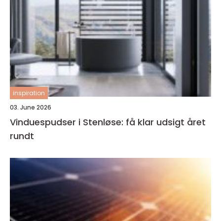
inspiration
03. June 2026
Vinduespudser i Stenløse: få klar udsigt året
rundt