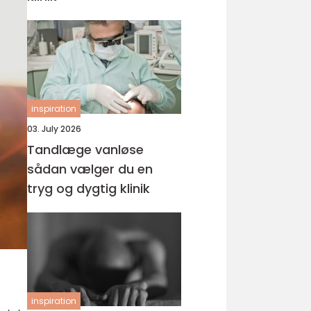
inspiration
03. July 2026
Tandlæge vanløse
sådan vælger du en
tryg og dygtig klinik
inspiration