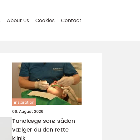
s
About Us
Cookies
Contact
inspiration
06. August 2026
Tandlæge sorø sådan
vælger du den rette
klinik