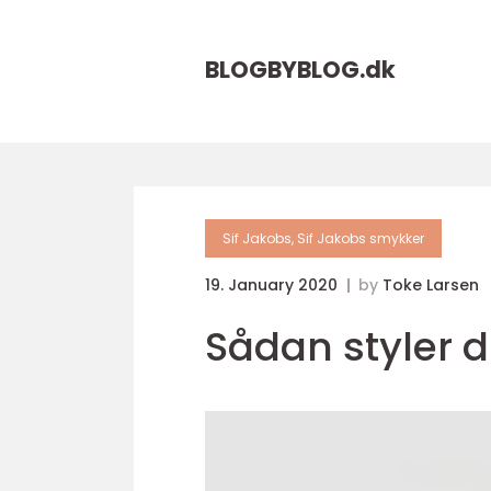
BLOGBYBLOG.
dk
Sif Jakobs, Sif Jakobs smykker
19. January 2020
by
Toke Larsen
Sådan styler d