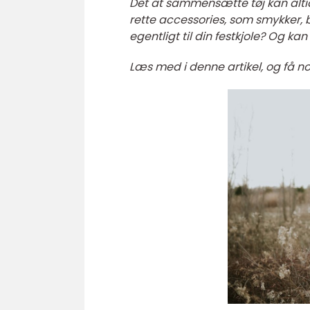
Det at sammensætte tøj kan alti
rette accessories, som smykker, b
egentligt til din festkjole? Og 
Læs med i denne artikel, og få nog