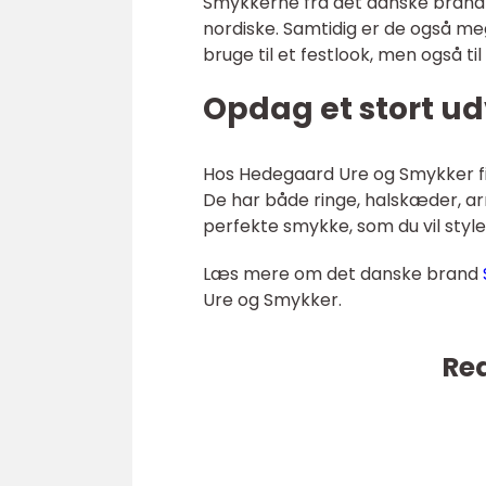
Smykkerne fra det danske brand S
nordiske. Samtidig er de også me
bruge til et festlook, men også til
Opdag et stort ud
Hos Hedegaard Ure og Smykker fin
De har både ringe, halskæder, arm
perfekte smykke, som du vil style
Læs mere om det danske brand
Ure og Smykker.
Rea