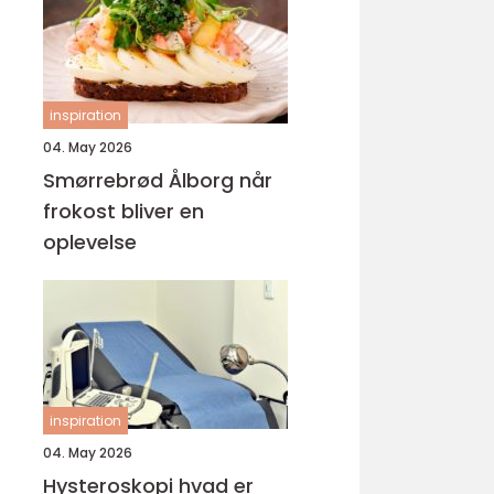
inspiration
04. May 2026
Smørrebrød Ålborg når
frokost bliver en
oplevelse
inspiration
04. May 2026
Hysteroskopi hvad er