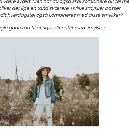
d være svært. Men når du også skal kombinere dit tøj m
liver det lige en tand sværere. Hvilke smykker passer
kan dit hverdagstøj også kombineres med disse smykker?
le gode råd til at style dit outfit med smykker.