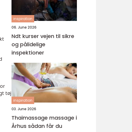
inspiration
06. June 2026
Ndt kurser vejen til sikre
kt
og pålidelige
inspektioner
d
tor
gt tøj
inspiration
03. June 2026
Thaimassage massage i
Århus sådan får du