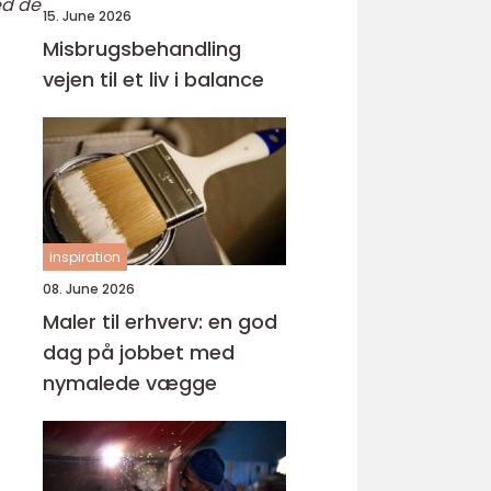
ed de
15. June 2026
Misbrugsbehandling
vejen til et liv i balance
inspiration
08. June 2026
Maler til erhverv: en god
dag på jobbet med
nymalede vægge