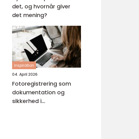
det, og hvornår giver
det mening?
inspiration
04. April 2026
Fotoregistrering som
dokumentation og
sikkerhed i
byggeprojekter