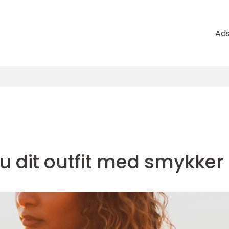
Ad
u dit outfit med smykker