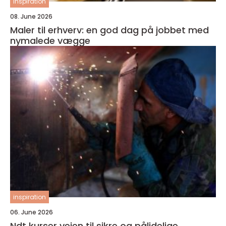
inspiration
08. June 2026
Maler til erhverv: en god dag på jobbet med
nymalede vægge
inspiration
06. June 2026
Ndt kurser vejen til sikre og pålidelige