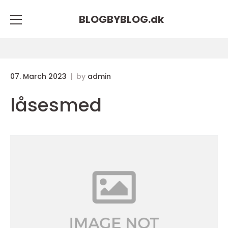
BLOGBYBLOG.
dk
07. March 2023
by
admin
låsesmed