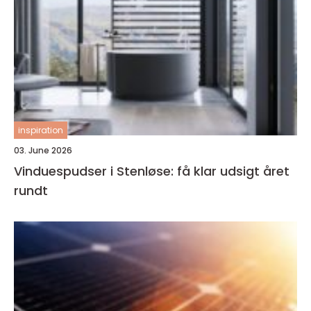
inspiration
03. June 2026
Vinduespudser i Stenløse: få klar udsigt året
rundt