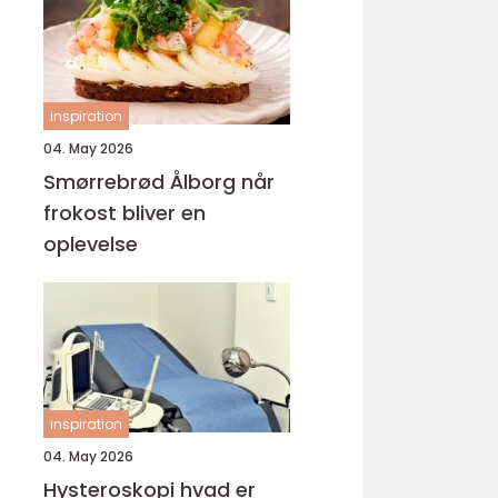
inspiration
04. May 2026
Smørrebrød Ålborg når
frokost bliver en
oplevelse
inspiration
04. May 2026
Hysteroskopi hvad er