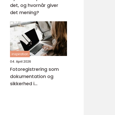
det, og hvornår giver
det mening?
inspiration
04. April 2026
Fotoregistrering som
dokumentation og
sikkerhed i
byggeprojekter