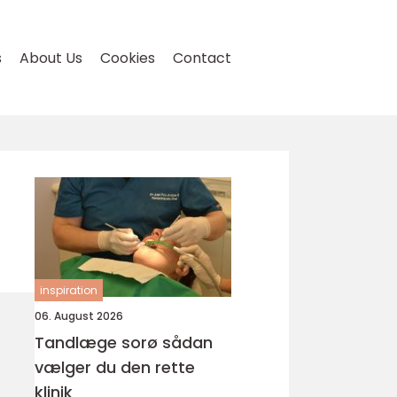
s
About Us
Cookies
Contact
inspiration
06. August 2026
Tandlæge sorø sådan
vælger du den rette
klinik