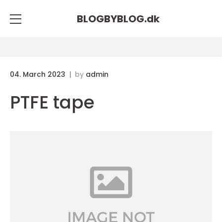
BLOGBYBLOG.
dk
04. March 2023
by
admin
PTFE tape