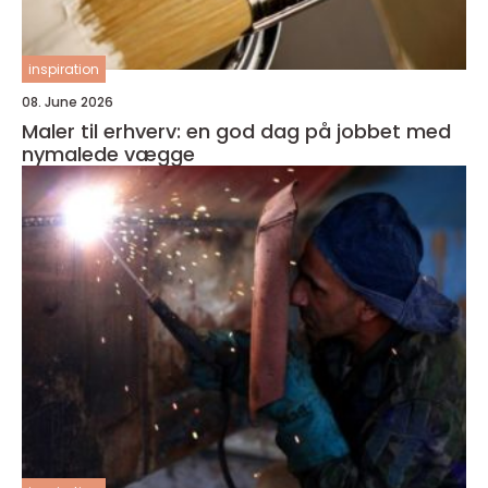
inspiration
08. June 2026
Maler til erhverv: en god dag på jobbet med
nymalede vægge