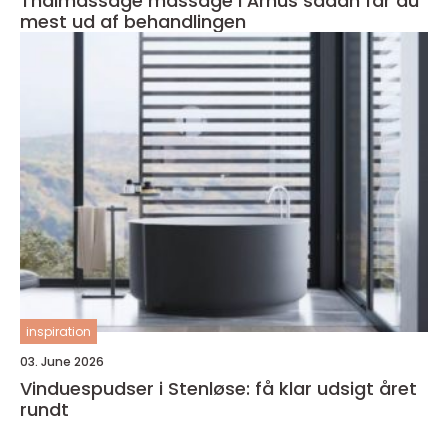
Thaimassage massage i Århus sådan får du
mest ud af behandlingen
inspiration
03. June 2026
Vinduespudser i Stenløse: få klar udsigt året
rundt