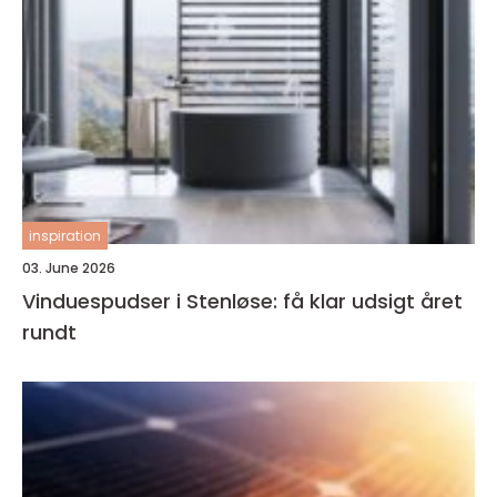
inspiration
03. June 2026
Vinduespudser i Stenløse: få klar udsigt året
rundt