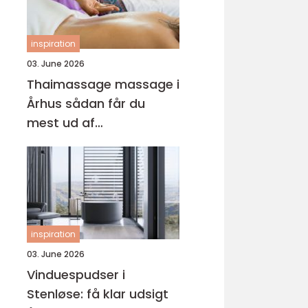
inspiration
03. June 2026
Thaimassage massage i
Århus sådan får du
mest ud af
behandlingen
inspiration
03. June 2026
Vinduespudser i
Stenløse: få klar udsigt