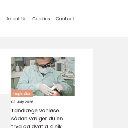
s
About Us
Cookies
Contact
inspiration
03. July 2026
Tandlæge vanløse
sådan vælger du en
tryg og dygtig klinik