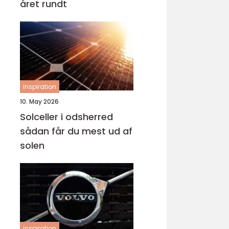
året rundt
inspiration
10. May 2026
Solceller i odsherred
sådan får du mest ud af
solen
inspiration