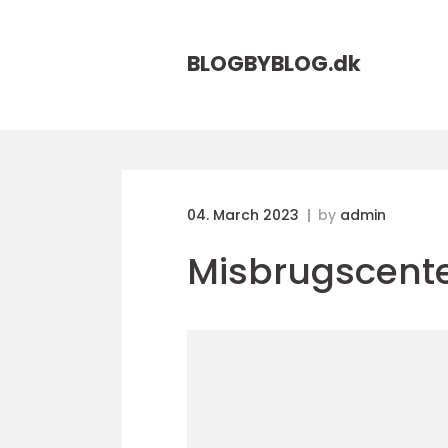
BLOGBYBLOG.
dk
04. March 2023
by
admin
Misbrugscent