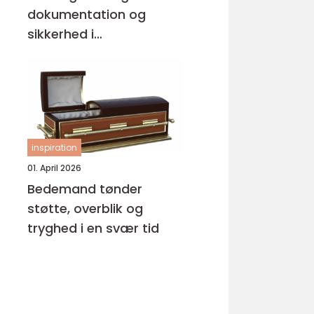
dokumentation og
sikkerhed i
byggeprojekter
inspiration
01. April 2026
Bedemand tønder
støtte, overblik og
tryghed i en svær tid