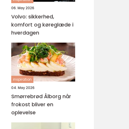
06. May 2026
Volvo: sikkerhed,
komfort og køreglæde i
hverdagen
inspiration
04. May 2026
Smørrebrød Ålborg når
frokost bliver en
oplevelse