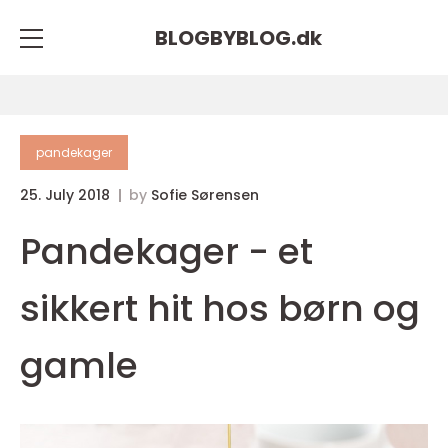
BLOGBYBLOG.
dk
pandekager
25. July 2018
by
Sofie Sørensen
Pandekager - et
sikkert hit hos børn og
gamle