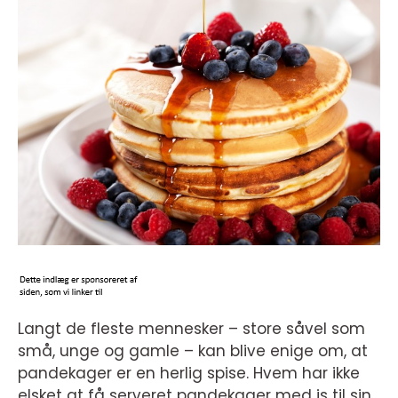
Langt de fleste mennesker – store såvel som
små, unge og gamle – kan blive enige om, at
pandekager er en herlig spise. Hvem har ikke
elsket at få serveret pandekager med is til sin