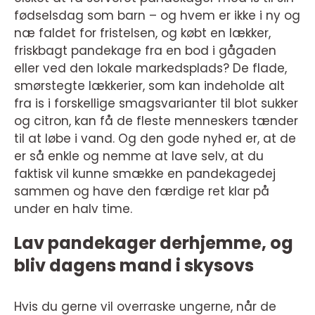
fødselsdag som barn – og hvem er ikke i ny og
næ faldet for fristelsen, og købt en lækker,
friskbagt pandekage fra en bod i gågaden
eller ved den lokale markedsplads? De flade,
smørstegte lækkerier, som kan indeholde alt
fra is i forskellige smagsvarianter til blot sukker
og citron, kan få de fleste menneskers tænder
til at løbe i vand. Og den gode nyhed er, at de
er så enkle og nemme at lave selv, at du
faktisk vil kunne smække en pandekagedej
sammen og have den færdige ret klar på
under en halv time.
Lav pandekager derhjemme, og
bliv dagens mand i skysovs
Hvis du gerne vil overraske ungerne, når de