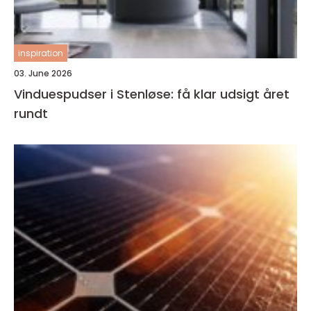
inspiration
03. June 2026
Vinduespudser i Stenløse: få klar udsigt året
rundt