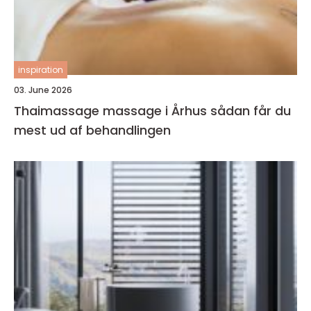
inspiration
03. June 2026
Thaimassage massage i Århus sådan får du
mest ud af behandlingen