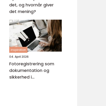
det, og hvornår giver
det mening?
inspiration
04. April 2026
Fotoregistrering som
dokumentation og
sikkerhed i
byggeprojekter