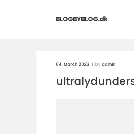
BLOGBYBLOG.
dk
04. March 2023
by
admin
ultralydunder