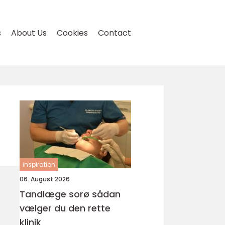
s
About Us
Cookies
Contact
inspiration
06. August 2026
Tandlæge sorø sådan
vælger du den rette
klinik