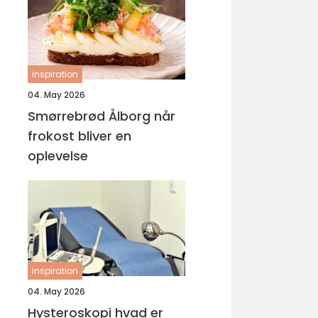
inspiration
04. May 2026
Smørrebrød Ålborg når
frokost bliver en
oplevelse
inspiration
04. May 2026
Hysteroskopi hvad er