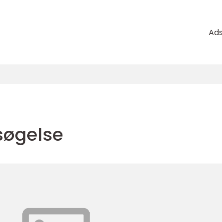
Ad
søgelse