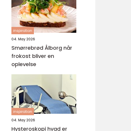
inspiration
04. May 2026
Smørrebrød Ålborg når
frokost bliver en
oplevelse
inspiration
04. May 2026
Hysteroskopi hvad er