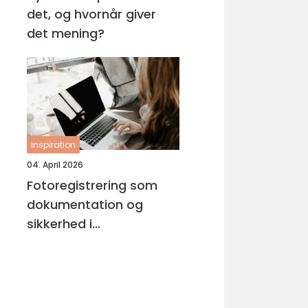
det, og hvornår giver
det mening?
inspiration
04. April 2026
Fotoregistrering som
dokumentation og
sikkerhed i
byggeprojekter