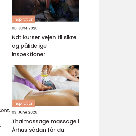
inspiration
06. June 2026
Ndt kurser vejen til sikre
og pålidelige
inspektioner
inspiration
sont.
03. June 2026
Thaimassage massage i
t
Århus sådan får du