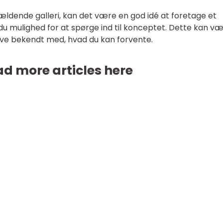
ældende galleri, kan det være en god idé at foretage et
u mulighed for at spørge ind til konceptet. Dette kan v
 blive bekendt med, hvad du kan forvente.
d more articles here