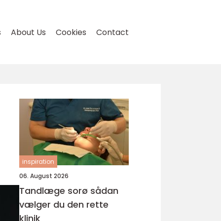
s
About Us
Cookies
Contact
inspiration
06. August 2026
Tandlæge sorø sådan
vælger du den rette
klinik