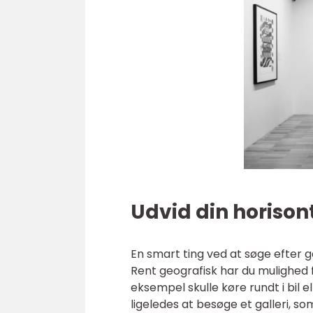
Udvid din horisont
En smart ting ved at søge efter ga
Rent geografisk har du mulighed for
eksempel skulle køre rundt i bil 
ligeledes at besøge et galleri, s