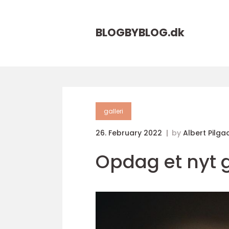
BLOGBYBLOG.
dk
galleri
26. February 2022
by
Albert Pilga
Opdag et nyt g