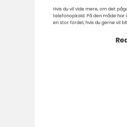
Hvis du vil vide mere, om det påg
telefonopkald. På den måde har d
en stor fordel, hvis du gerne vil
Rea