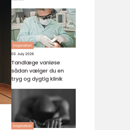
inspiration
03. July 2026
Tandlæge vanløse
sådan vælger du en
tryg og dygtig klinik
inspiration