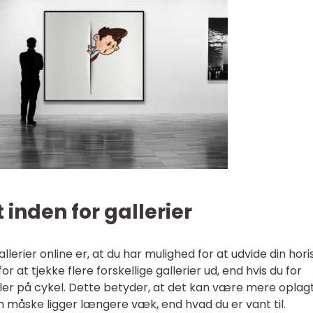
 inden for gallerier
llerier online er, at du har mulighed for at udvide din hori
 at tjekke flere forskellige gallerier ud, end hvis du for
eller på cykel. Dette betyder, at det kan være mere oplag
om måske ligger længere væk, end hvad du er vant til.