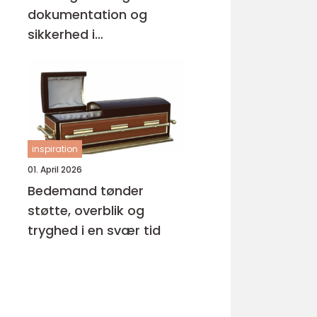
dokumentation og
sikkerhed i
byggeprojekter
inspiration
01. April 2026
Bedemand tønder
støtte, overblik og
tryghed i en svær tid