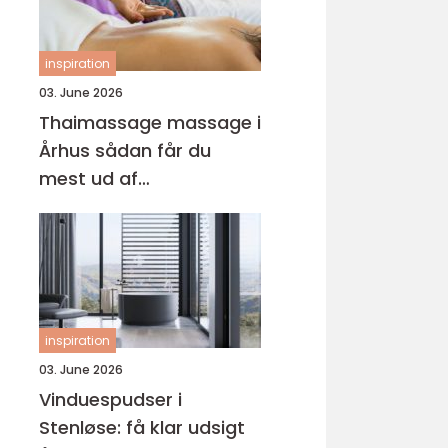
inspiration
03. June 2026
Thaimassage massage i
Århus sådan får du
mest ud af
behandlingen
inspiration
03. June 2026
Vinduespudser i
Stenløse: få klar udsigt