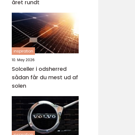
året rundt
inspiration
10. May 2026
Solceller i odsherred
sådan får du mest ud af
solen
inspiration