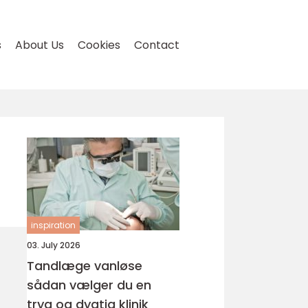
s
About Us
Cookies
Contact
inspiration
03. July 2026
Tandlæge vanløse
sådan vælger du en
tryg og dygtig klinik