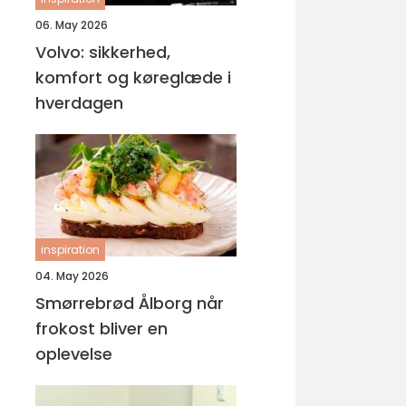
06. May 2026
Volvo: sikkerhed,
komfort og køreglæde i
hverdagen
inspiration
04. May 2026
Smørrebrød Ålborg når
frokost bliver en
oplevelse