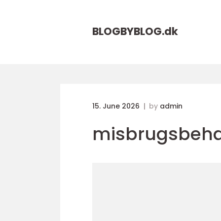
BLOGBYBLOG.
dk
15. June 2026
by
admin
misbrugsbeha