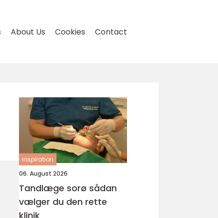
s
About Us
Cookies
Contact
inspiration
06. August 2026
Tandlæge sorø sådan
vælger du den rette
klinik