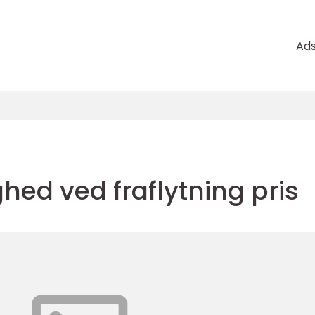
Ad
ghed ved fraflytning pris