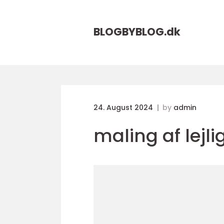
BLOGBYBLOG.
dk
24. August 2024
by
admin
maling af lejli