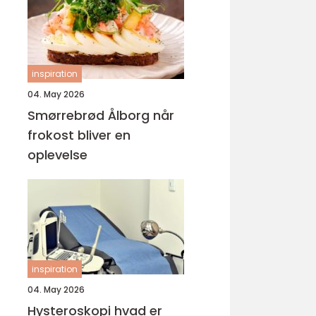
inspiration
04. May 2026
Smørrebrød Ålborg når
frokost bliver en
oplevelse
inspiration
04. May 2026
Hysteroskopi hvad er