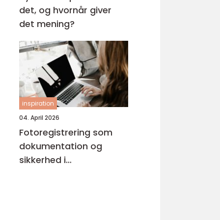
det, og hvornår giver
det mening?
inspiration
04. April 2026
Fotoregistrering som
dokumentation og
sikkerhed i
byggeprojekter