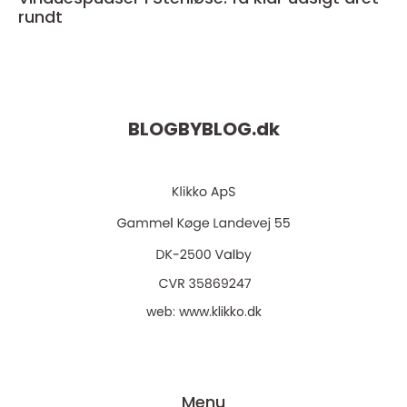
rundt
BLOGBYBLOG.
dk
web:
www.klikko.dk
Menu