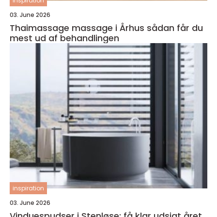
inspiration
03. June 2026
Thaimassage massage i Århus sådan får du
mest ud af behandlingen
inspiration
03. June 2026
Vinduespudser i Stenløse: få klar udsigt året