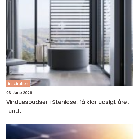
inspiration
03. June 2026
Vinduespudser i Stenløse: få klar udsigt året
rundt