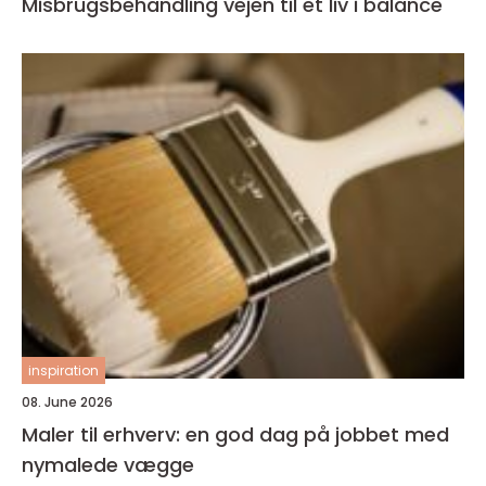
Misbrugsbehandling vejen til et liv i balance
inspiration
08. June 2026
Maler til erhverv: en god dag på jobbet med
nymalede vægge