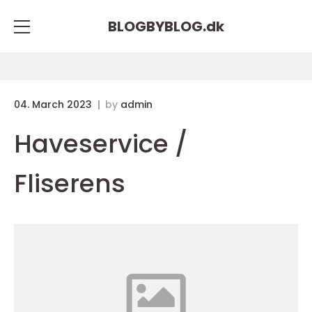
BLOGBYBLOG.
dk
04. March 2023
by
admin
Haveservice /
Fliserens