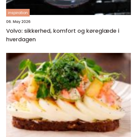
inspiration
06. May 2026
Volvo: sikkerhed, komfort og køreglæde i
hverdagen