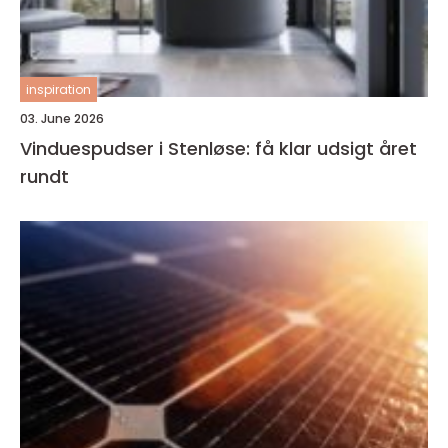
inspiration
03. June 2026
Vinduespudser i Stenløse: få klar udsigt året
rundt