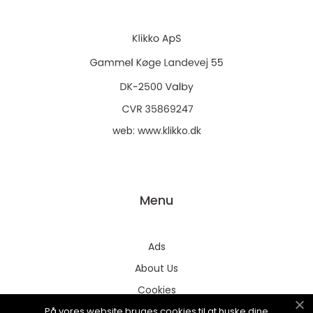
web:
www.klikko.dk
Menu
Ads
About Us
Cookies
På vores website bruges cookies til at huske dine
Contact