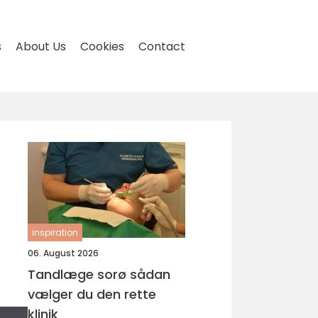
s
About Us
Cookies
Contact
inspiration
06. August 2026
Tandlæge sorø sådan
vælger du den rette
klinik