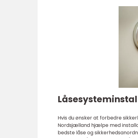
Låsesysteminstall
Hvis du ønsker at forbedre sikker
Nordsjælland hjælpe med installa
bedste låse og sikkerhedsanordnin