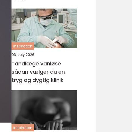
inspiration
03. July 2026
Tandlæge vanløse
sådan vælger du en
tryg og dygtig klinik
inspiration