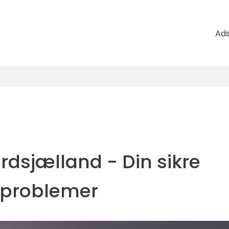
Ad
rdsjælland - Din sikre
seproblemer