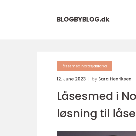
BLOGBYBLOG.
dk
låsesmed nordsjælland
12. June 2023
by
Sara Henriksen
Låsesmed i No
løsning til lå