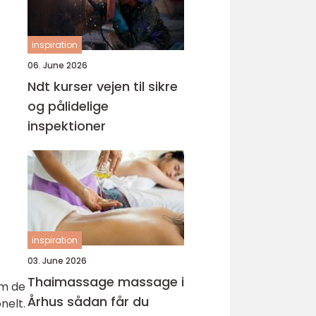
inspiration
06. June 2026
Ndt kurser vejen til sikre
og pålidelige
inspektioner
inspiration
03. June 2026
Thaimassage massage i
om de
Århus sådan får du
nelt.