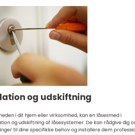
ation og udskiftning
heden i dit hjem eller virksomhed, kan en låsesmed i
tion og udskiftning af låsesystemer. De kan rådgive dig 
ger til dine specifikke behov og installere dem professio