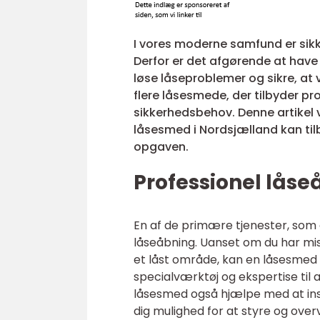
I vores moderne samfund er sikk
Derfor er det afgørende at have
løse låseproblemer og sikre, at
flere låsesmede, der tilbyder pro
sikkerhedsbehov. Denne artikel v
låsesmed i Nordsjælland kan til
opgaven.
Professionel lås
En af de primære tjenester, som 
låseåbning. Uanset om du har miste
et låst område, kan en låsesmed
specialværktøj og ekspertise til 
låsesmed også hjælpe med at ins
dig mulighed for at styre og over