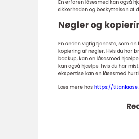
En erfaren låsesmed kan også h
sikkerheden og beskyttelsen af d
Nøgler og kopieri
En anden vigtig tjeneste, som en 
kopiering af nøgler. Hvis du har 
backup, kan en låsesmed hjælpe 
kan også hjælpe, hvis du har mist
ekspertise kan en låsesmed hurtig
Læs mere hos
https://titanlaase
Rea