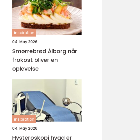
inspiration
04. May 2026
Smørrebrød Ålborg når
frokost bliver en
oplevelse
inspiration
04. May 2026
Hysteroskopi hvad er