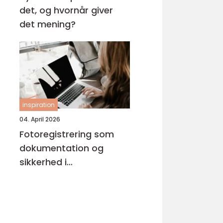
det, og hvornår giver
det mening?
inspiration
04. April 2026
Fotoregistrering som
dokumentation og
sikkerhed i
byggeprojekter