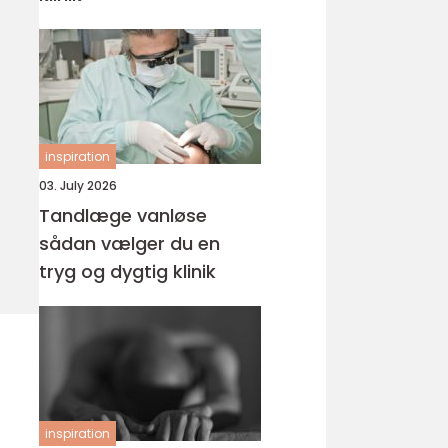
inspiration
03. July 2026
Tandlæge vanløse
sådan vælger du en
tryg og dygtig klinik
inspiration