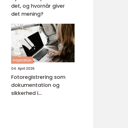
det, og hvornår giver
det mening?
inspiration
04. April 2026
Fotoregistrering som
dokumentation og
sikkerhed i
byggeprojekter