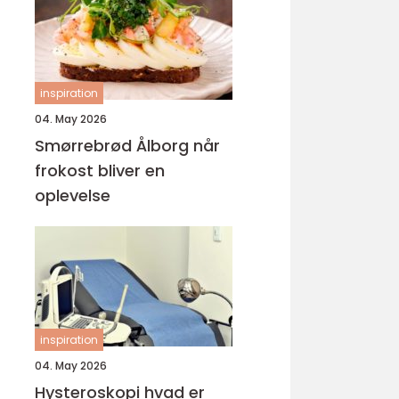
inspiration
04. May 2026
Smørrebrød Ålborg når
frokost bliver en
oplevelse
inspiration
04. May 2026
Hysteroskopi hvad er