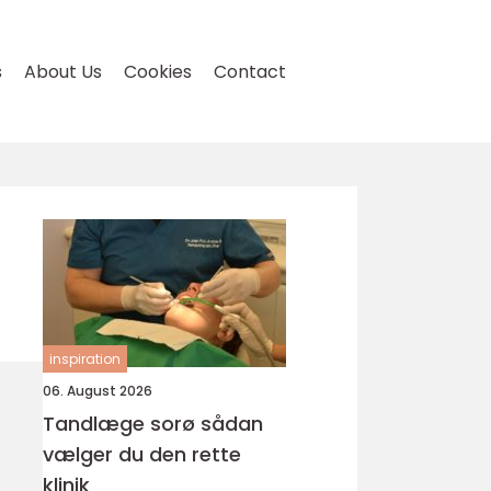
s
About Us
Cookies
Contact
inspiration
06. August 2026
Tandlæge sorø sådan
vælger du den rette
klinik