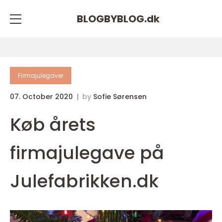
BLOGBYBLOG.
dk
Firmajulegaver
07. October 2020
by
Sofie Sørensen
Køb årets
firmajulegave på
Julefabrikken.dk