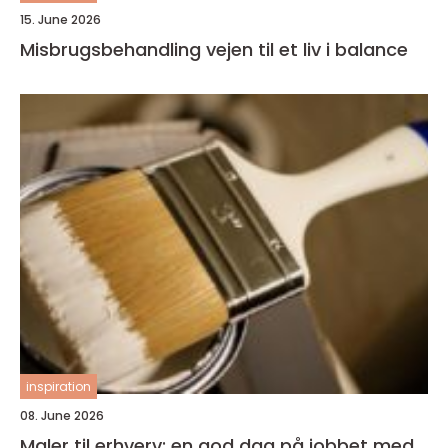
15. June 2026
Misbrugsbehandling vejen til et liv i balance
inspiration
08. June 2026
Maler til erhverv: en god dag på jobbet med