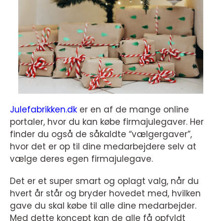
Julefabrikken.dk
er en af de mange online
portaler, hvor du kan købe firmajulegaver. Her
finder du også de såkaldte “vælgergaver”,
hvor det er op til dine medarbejdere selv at
vælge deres egen firmajulegave.
Det er et super smart og oplagt valg, når du
hvert år står og bryder hovedet med, hvilken
gave du skal købe til alle dine medarbejder.
Med dette koncept kan de alle få opfyldt