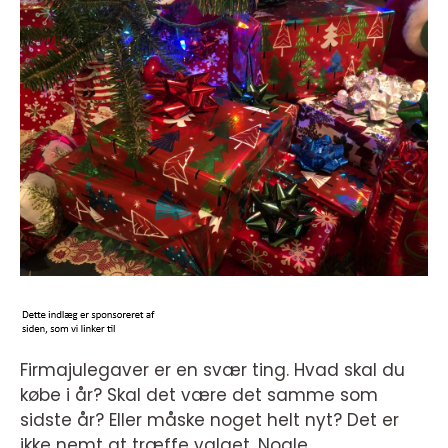
Firmajulegaver er en svær ting. Hvad skal du
købe i år? Skal det være det samme som
sidste år? Eller måske noget helt nyt? Det er
ikke nemt at træffe valget. Nogle