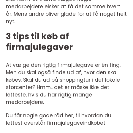
medarbejdere elsker at få det samme hvert
år. Mens andre bliver glade for at få noget helt
nyt.
3 tips til køb af
firmajulegaver
At vælge den rigtig firmajulegave er én ting.
Men du skal også finde ud af, hvor den skal
købes. Skal du ud på shoppingtur i det lokale
storcenter? Hmm.. det er måske ikke det
letteste, hvis du har rigtig mange
medarbejdere.
Du får nogle gode råd her, til hvordan du
lettest overstår firmajulegaveindkøbet: