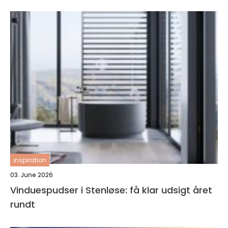
inspiration
03. June 2026
Vinduespudser i Stenløse: få klar udsigt året
rundt