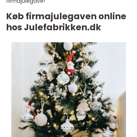
firmajulegave!
Køb firmajulegaven online
hos Julefabrikken.dk