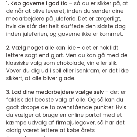
1. Køb gaverne i god tid
– så du er sikker på, at
de når at blive leveret, inden du sender dine
medarbejdere på juleferie. Det er ærgerligt,
hvis de står der helt skuffede den sidste dag
inden juleferien, og gaverne ikke er kommet.
2. Vælg noget alle kan lide
– det er nok lidt
lettere sagt end gjort. Men du kan gå med de
klassiske valg som chokolade, vin eller slik.
Vover du dig ud i spil eller isenkram, er det ikke
sikkert, at alle bliver glade.
3. Lad dine medarbejdere vælge selv
– det er
faktisk det bedste valg af alle. Og så kan du
godt droppe de to ovenstående punkter. Hvis
du vælger at bruge en online portal med et
kæmpe udvalg af firmajulegaver, så har det
aldrig været lettere at købe årets