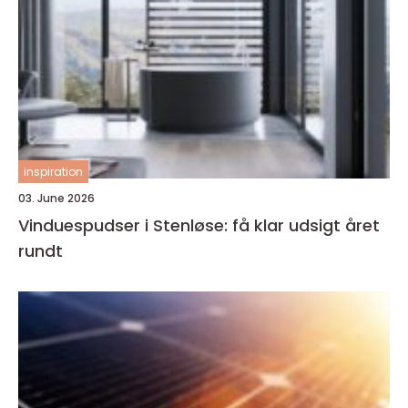
inspiration
03. June 2026
Vinduespudser i Stenløse: få klar udsigt året
rundt