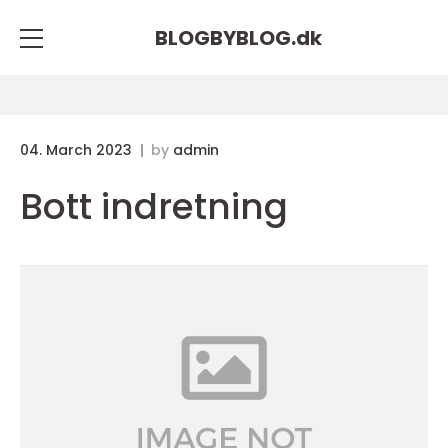
BLOGBYBLOG.
dk
04. March 2023
by
admin
Bott indretning