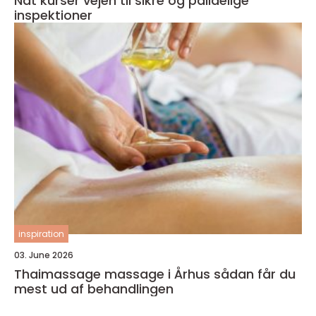
Ndt kurser vejen til sikre og pålidelige
inspektioner
inspiration
03. June 2026
Thaimassage massage i Århus sådan får du
mest ud af behandlingen