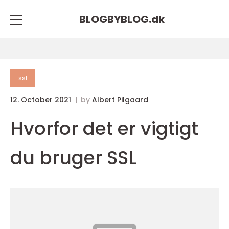
BLOGBYBLOG.
dk
ssl
12. October 2021
by
Albert Pilgaard
Hvorfor det er vigtigt
du bruger SSL