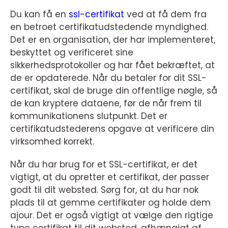
Du kan få en
ssl-certifikat
ved at få dem fra
en betroet certifikatudstedende myndighed.
Det er en organisation, der har implementeret,
beskyttet og verificeret sine
sikkerhedsprotokoller og har fået bekræftet, at
de er opdaterede. Når du betaler for dit SSL-
certifikat, skal de bruge din offentlige nøgle, så
de kan kryptere dataene, før de når frem til
kommunikationens slutpunkt. Det er
certifikatudstederens opgave at verificere din
virksomhed korrekt.
Når du har brug for et SSL-certifikat, er det
vigtigt, at du opretter et certifikat, der passer
godt til dit websted. Sørg for, at du har nok
plads til at gemme certifikater og holde dem
ajour. Det er også vigtigt at vælge den rigtige
type certifikat til dit websted, afhængigt af