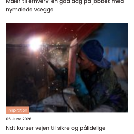
Maler til erhverv: en god dag på jobbet med
nymalede vægge
inspiration
06. June 2026
Ndt kurser vejen til sikre og pålidelige