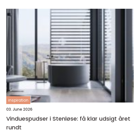
inspiration
03. June 2026
Vinduespudser i Stenløse: få klar udsigt året
rundt