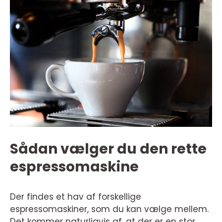
Sådan vælger du den rette
espressomaskine
Der findes et hav af forskellige
espressomaskiner, som du kan vælge mellem.
Det kommer naturligvis af, at der er en stor