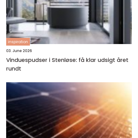
inspiration
03. June 2026
Vinduespudser i Stenløse: få klar udsigt året
rundt