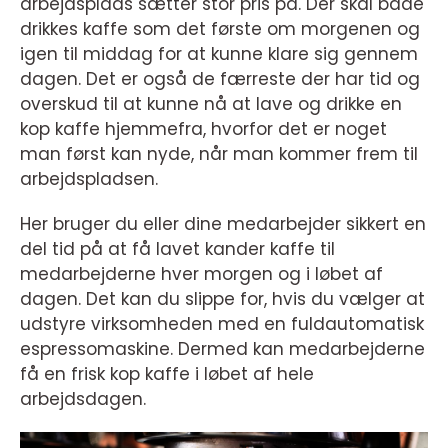
arbejdsplads sætter stor pris på. Der skal både
drikkes kaffe som det første om morgenen og
igen til middag for at kunne klare sig gennem
dagen. Det er også de færreste der har tid og
overskud til at kunne nå at lave og drikke en
kop kaffe hjemmefra, hvorfor det er noget
man først kan nyde, når man kommer frem til
arbejdspladsen.
Her bruger du eller dine medarbejder sikkert en
del tid på at få lavet kander kaffe til
medarbejderne hver morgen og i løbet af
dagen. Det kan du slippe for, hvis du vælger at
udstyre virksomheden med en fuldautomatisk
espressomaskine. Dermed kan medarbejderne
få en frisk kop kaffe i løbet af hele
arbejdsdagen.