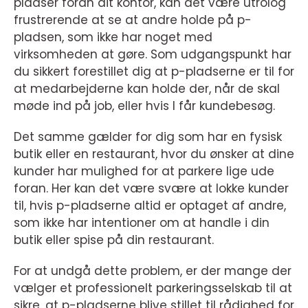
pladser foran dit kontor, kan det være utrolog
frustrerende at se at andre holde på p-
pladsen, som ikke har noget med
virksomheden at gøre. Som udgangspunkt har
du sikkert forestillet dig at p-pladserne er til for
at medarbejderne kan holde der, når de skal
møde ind på job, eller hvis I får kundebesøg.
Det samme gælder for dig som har en fysisk
butik eller en restaurant, hvor du ønsker at dine
kunder har mulighed for at parkere lige ude
foran. Her kan det være svære at lokke kunder
til, hvis p-pladserne altid er optaget af andre,
som ikke har intentioner om at handle i din
butik eller spise på din restaurant.
For at undgå dette problem, er der mange der
vælger et professionelt parkeringsselskab til at
sikre, at p-pladserne blive stillet til rådighed for