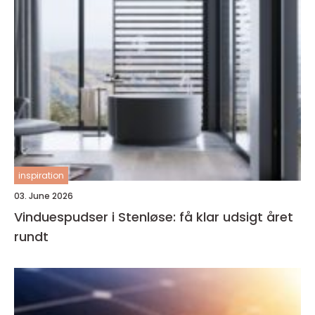
inspiration
03. June 2026
Vinduespudser i Stenløse: få klar udsigt året
rundt