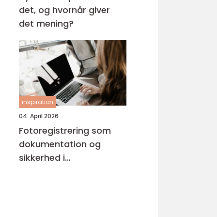
det, og hvornår giver
det mening?
inspiration
04. April 2026
Fotoregistrering som
dokumentation og
sikkerhed i
byggeprojekter