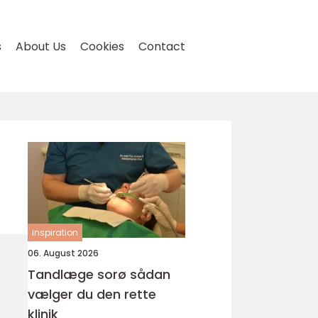
s
About Us
Cookies
Contact
inspiration
06. August 2026
Tandlæge sorø sådan
vælger du den rette
klinik