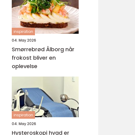
inspiration
04. May 2026
Smørrebrød Ålborg når
frokost bliver en
oplevelse
inspiration
04. May 2026
Hysteroskopi hvad er