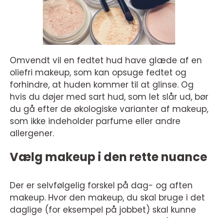
Omvendt vil en fedtet hud have glæde af en
oliefri makeup, som kan opsuge fedtet og
forhindre, at huden kommer til at glinse. Og
hvis du døjer med sart hud, som let slår ud, bør
du gå efter de økologiske varianter af makeup,
som ikke indeholder parfume eller andre
allergener.
Vælg makeup i den rette nuance
Der er selvfølgelig forskel på dag- og aften
makeup. Hvor den makeup, du skal bruge i det
daglige (for eksempel på jobbet) skal kunne