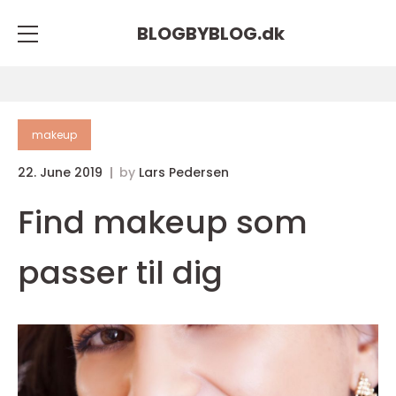
BLOGBYBLOG.
dk
makeup
22. June 2019
by
Lars Pedersen
Find makeup som
passer til dig