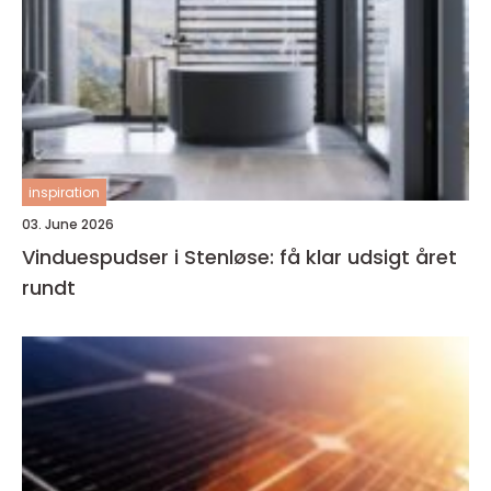
inspiration
03. June 2026
Vinduespudser i Stenløse: få klar udsigt året
rundt