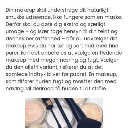
Din makeup skal understrege dit naturligt
smukke udseende, ikke fungere som en maske.
Derfor skal du gøre dig ekstra og særligt
umage – og især tage hensyn til din teint og
dennes beskaffenhed – når du udvælger din
makeup. Hvis du har tør og sart hud med fine
porer, kan det anbefales at vælge en flydende
makeup med megen næring og fugt. Vælger
du den oliefri variant, risikerer du at det
samlede indtryk bliver for pudret. En makeup,
som tilfører huden fugt og mætter den med
næring, vil derimod få huden til at stråle.