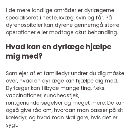
I de mere landlige områder er dyrlægerne
specialiseret i heste, kvæg, svin og får. På
dyrehospitaler kan dyrene gennemgå større
operationer eller modtage akut behandling.
Hvad kan en dyrlæge hjælpe
mig med?
Som ejer af et familiedyr undrer du dig måske
over, hvad en dyrlæge kan hjælpe dig med.
Dyrlæger kan tilbyde mange ting, f.eks.
vaccinationer, sundhedstjek,
røntgenundersøgelser og meget mere. De kan
også give råd om, hvordan man passer på sit
kæledyr, og hvad man skal gøre, hvis det er
sygt.