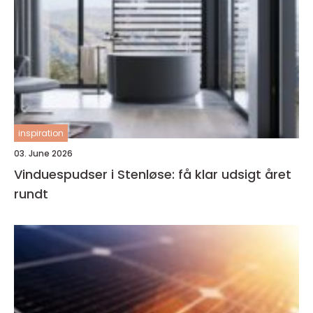
inspiration
03. June 2026
Vinduespudser i Stenløse: få klar udsigt året
rundt