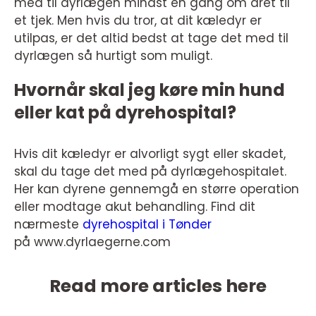
med til dyrlægen mindst en gang om året til
et tjek. Men hvis du tror, at dit kæledyr er
utilpas, er det altid bedst at tage det med til
dyrlægen så hurtigt som muligt.
Hvornår skal jeg køre min hund
eller kat på dyrehospital?
Hvis dit kæledyr er alvorligt sygt eller skadet,
skal du tage det med på dyrlægehospitalet.
Her kan dyrene gennemgå en større operation
eller modtage akut behandling. Find dit
nærmeste
dyrehospital i Tønder
på www.dyrlaegerne.com
Read more articles here