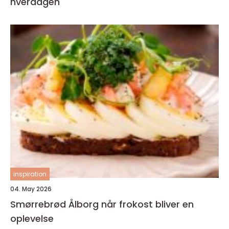
hverdagen
inspiration
04. May 2026
Smørrebrød Ålborg når frokost bliver en
oplevelse