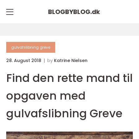
BLOGBYBLOG.
dk
gulvafslibning greve
28. August 2018
by
Katrine Nielsen
Find den rette mand til
opgaven med
gulvafslibning Greve