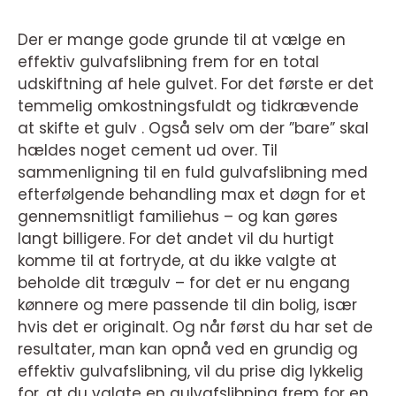
Der er mange gode grunde til at vælge en
effektiv gulvafslibning frem for en total
udskiftning af hele gulvet. For det første er det
temmelig omkostningsfuldt og tidkrævende
at skifte et gulv . Også selv om der ”bare” skal
hældes noget cement ud over. Til
sammenligning til en fuld gulvafslibning med
efterfølgende behandling max et døgn for et
gennemsnitligt familiehus – og kan gøres
langt billigere. For det andet vil du hurtigt
komme til at fortryde, at du ikke valgte at
beholde dit trægulv – for det er nu engang
kønnere og mere passende til din bolig, især
hvis det er originalt. Og når først du har set de
resultater, man kan opnå ved en grundig og
effektiv gulvafslibning, vil du prise dig lykkelig
for, at du valgte en gulvafslibning frem for en