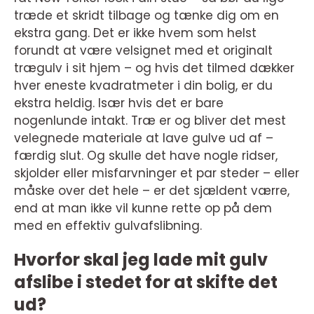
træde et skridt tilbage og tænke dig om en
ekstra gang. Det er ikke hvem som helst
forundt at være velsignet med et originalt
trægulv i sit hjem – og hvis det tilmed dækker
hver eneste kvadratmeter i din bolig, er du
ekstra heldig. Især hvis det er bare
nogenlunde intakt. Træ er og bliver det mest
velegnede materiale at lave gulve ud af –
færdig slut. Og skulle det have nogle ridser,
skjolder eller misfarvninger et par steder – eller
måske over det hele – er det sjældent værre,
end at man ikke vil kunne rette op på dem
med en effektiv gulvafslibning.
Hvorfor skal jeg lade mit gulv
afslibe i stedet for at skifte det
ud?