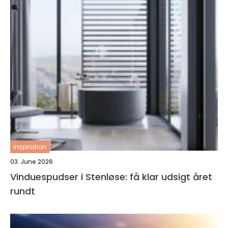
inspiration
03. June 2026
Vinduespudser i Stenløse: få klar udsigt året
rundt