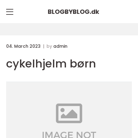
BLOGBYBLOG.
dk
04. March 2023
by
admin
cykelhjelm børn