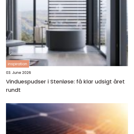
inspiration
03. June 2026
Vinduespudser i Stenløse: få klar udsigt året
rundt