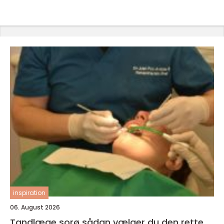
inspiration
06. August 2026
Tandlæge sorø sådan vælger du den rette