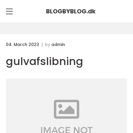
BLOGBYBLOG.
dk
04. March 2023
by
admin
gulvafslibning