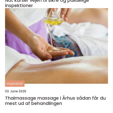
Ndt kurser vejen til sikre og pålidelige
inspektioner
inspiration
03. June 2026
Thaimassage massage i Århus sådan får du
mest ud af behandlingen