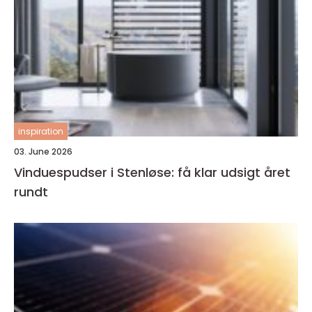
inspiration
03. June 2026
Vinduespudser i Stenløse: få klar udsigt året
rundt