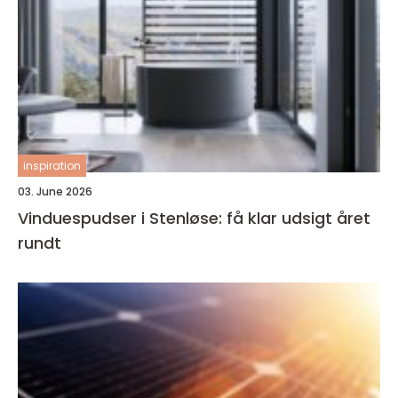
inspiration
03. June 2026
Vinduespudser i Stenløse: få klar udsigt året
rundt