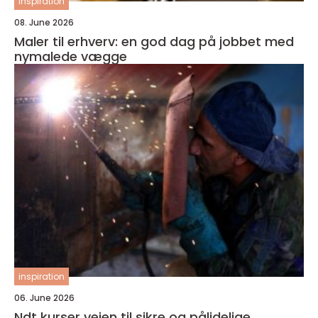
inspiration
08. June 2026
Maler til erhverv: en god dag på jobbet med
nymalede vægge
inspiration
06. June 2026
Ndt kurser vejen til sikre og pålidelige