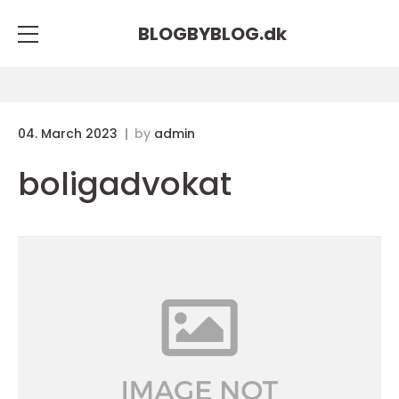
BLOGBYBLOG.
dk
04. March 2023
by
admin
boligadvokat