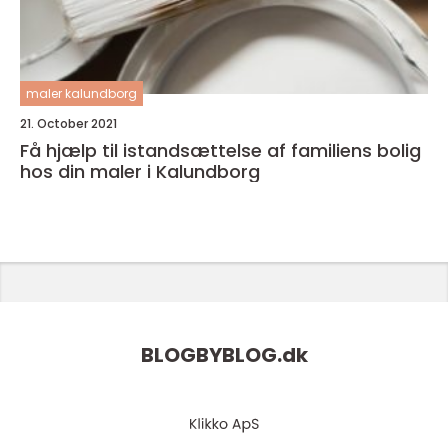
maler kalundborg
21. October 2021
Få hjælp til istandsættelse af familiens bolig
hos din maler i Kalundborg
BLOGBYBLOG.
dk