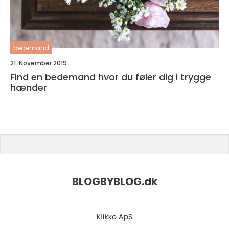
bedemand
21. November 2019
Find en bedemand hvor du føler dig i trygge
hænder
BLOGBYBLOG.
dk