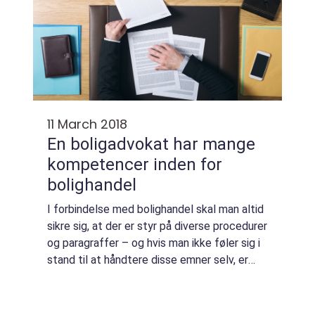
11 March 2018
En boligadvokat har mange
kompetencer inden for
bolighandel
I forbindelse med bolighandel skal man altid
sikre sig, at der er styr på diverse procedurer
og paragraffer – og hvis man ikke føler sig i
stand til at håndtere disse emner selv, er
det en god idé at få fat p&ari...