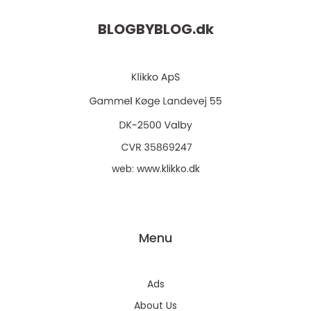
BLOGBYBLOG.
dk
web:
www.klikko.dk
Menu
Ads
About Us