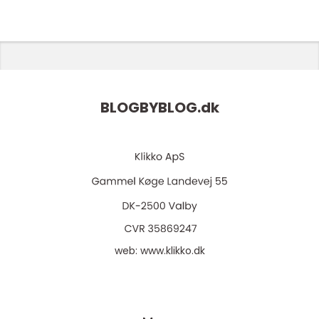
BLOGBYBLOG.
dk
web:
www.klikko.dk