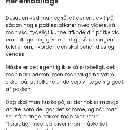
her emballage
Desuden ved man også, at der er travlt på
sådan nogle pakkestationer med videre, så
man skal tydeligt kunne afkode din pakke via
emballagen og gerne hurtigt, så der ingen
tvivl er om, hvordan den skal behandles og
vendes.
Måske er det egentlig ikke så skrøbeligt, det
man har i pakken, men man vil gerne være
sikker på, at folkene undervejs vil tage sig godt
af pakken.
Dog skal man huske på, at der nok er mange
andre, som der gør det samme, og når man
ser så mange pakker, man skal være
“forsigtig” med, så bliver man måske lidt