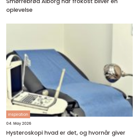
Smørrebrød Ålborg når frokost bliver en
oplevelse
inspiration
04. May 2026
Hysteroskopi hvad er det, og hvornår giver