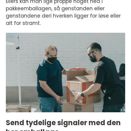
Ellers kan man lige proppe noget ned i
pakkeemballagen, så genstanden eller
genstandene deri hverken ligger for løse eller
alt for stramt.
Send tydelige signaler med den