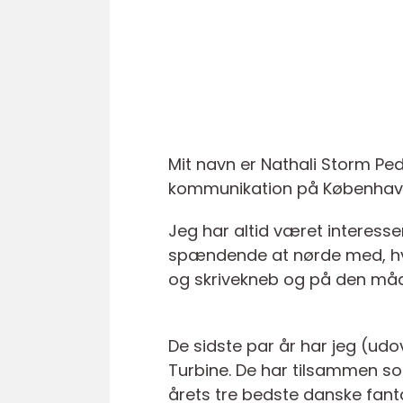
Mit navn er Nathali Storm Ped
kommunikation på Københavns
Jeg har altid været interess
spændende at nørde med, hvo
og skrivekneb og på den måd
De sidste par år har jeg (ud
Turbine. De har tilsammen so
årets tre bedste danske fan