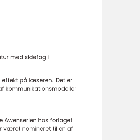
atur med sidefag i
 effekt på læseren. Det er
 af kommunikationsmodeller
ve Awenserien hos forlaget
 været nomineret til en af