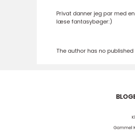
Privat danner jeg par med en
læse fantasybøger:)
The author has no published a
BLOG