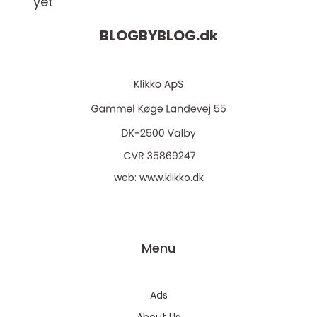
yet
BLOGBYBLOG.
dk
web:
www.klikko.dk
Menu
Ads