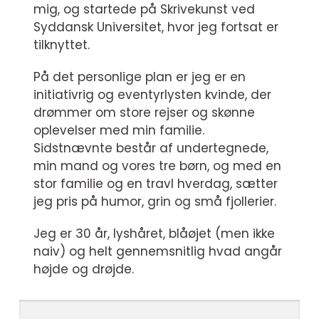
mig, og startede på Skrivekunst ved
Syddansk Universitet, hvor jeg fortsat er
tilknyttet.
På det personlige plan er jeg er en
initiativrig og eventyrlysten kvinde, der
drømmer om store rejser og skønne
oplevelser med min familie.
Sidstnævnte består af undertegnede,
min mand og vores tre børn, og med en
stor familie og en travl hverdag, sætter
jeg pris på humor, grin og små fjollerier.
Jeg er 30 år, lyshåret, blåøjet (men ikke
naiv) og helt gennemsnitlig hvad angår
højde og drøjde.